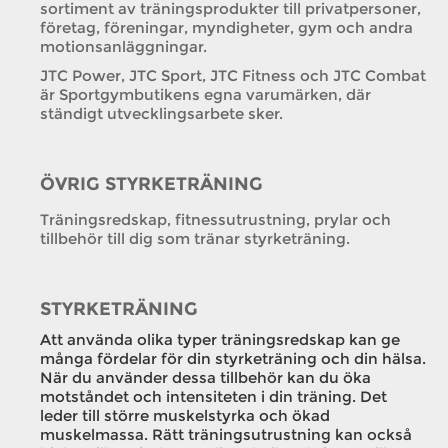
sortiment av träningsprodukter till privatpersoner,
företag, föreningar, myndigheter, gym och andra
motionsanläggningar.
JTC Power, JTC Sport, JTC Fitness och JTC Combat
är Sportgymbutikens egna varumärken, där
ständigt utvecklingsarbete sker.
ÖVRIG STYRKETRÄNING
Träningsredskap, fitnessutrustning, prylar och
tillbehör till dig som tränar styrketräning.
STYRKETRÄNING
Att använda olika typer träningsredskap kan ge
många fördelar för din styrketräning och din hälsa.
När du använder dessa tillbehör kan du öka
motståndet och intensiteten i din träning. Det
leder till större muskelstyrka och ökad
muskelmassa. Rätt träningsutrustning kan också