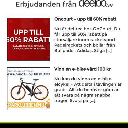
deeloo
Erbjudanden från
.se
Oncourt – upp till 60% rabatt
Nu är det rea hos OnCourt. Du
får upp till 60% rabatt på
storsäljare inom racketsport.
Padelrackets och bollar från
Bullpadel, Adidas, Stiga […]
Vinn en e-bike värd 100 kr
Nu kan du vinna en e-bike
elcykel – Att delta i tävlingen är
gratis. Allt du behöver göra är
att svara på några snabba
frågor. Svara på […]