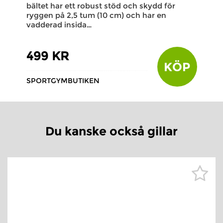
bältet har ett robust stöd och skydd för
ryggen på 2,5 tum (10 cm) och har en
vadderad insida…
499 KR
KÖP
SPORTGYMBUTIKEN
Du kanske också gillar