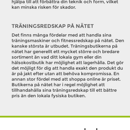
hjälpa till att förbättra din teknik och form, vilket
kan minska risken för skador.
TRÄNINGSREDSKAP PÅ NÄTET
Det finns många fördelar med att handla sina
träningsmaskiner och fitnessredskap på nätet. Den
kanske största är utbudet. Träningsbutikerna på
nätet har generellt ett mycket större och bredare
sortiment än vad ditt lokala gym eller din
hälsokostbutik har möjlighet att lagerhålla. Det gör
det möjligt för dig att handla exakt den produkt du
är på jakt efter utan att behöva kompromissa. En
annan stor fördel med att shoppa online är priset.
Butikerna på nätet har i regel möjlighet att
tillhandahålla sina träningsredskap till ett bättre
pris än den lokala fysiska butiken.