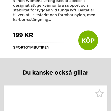
4 Inch Womens Lifting Belt är speciellt
designat att ge kvinnor bra support och
stabilitet för ryggen vid tunga lyft. Bältet är
tillverkat i slitstarkt och formbar nylon, med
karborrestängning…
199 KR
KÖP
SPORTGYMBUTIKEN
Du kanske också gillar