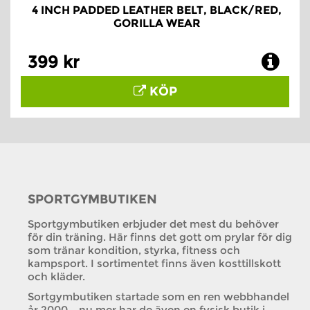
4 INCH PADDED LEATHER BELT, BLACK/RED,
GORILLA WEAR
399 kr
KÖP
SPORTGYMBUTIKEN
Sportgymbutiken erbjuder det mest du behöver
för din träning. Här finns det gott om prylar för dig
som tränar kondition, styrka, fitness och
kampsport. I sortimentet finns även kosttillskott
och kläder.
Sortgymbutiken startade som en ren webbhandel
år 2000 – nu mer har de även en fysisk butik i