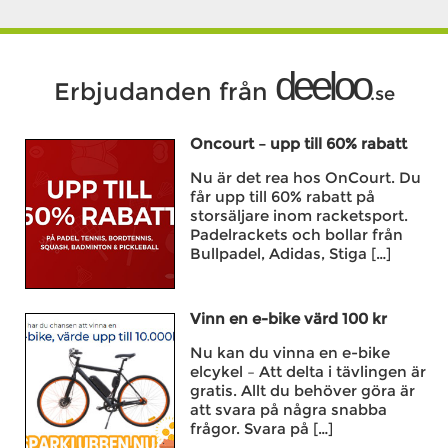
deeloo
Erbjudanden från
.se
Oncourt – upp till 60% rabatt
Nu är det rea hos OnCourt. Du
får upp till 60% rabatt på
storsäljare inom racketsport.
Padelrackets och bollar från
Bullpadel, Adidas, Stiga […]
Vinn en e-bike värd 100 kr
Nu kan du vinna en e-bike
elcykel – Att delta i tävlingen är
gratis. Allt du behöver göra är
att svara på några snabba
frågor. Svara på […]