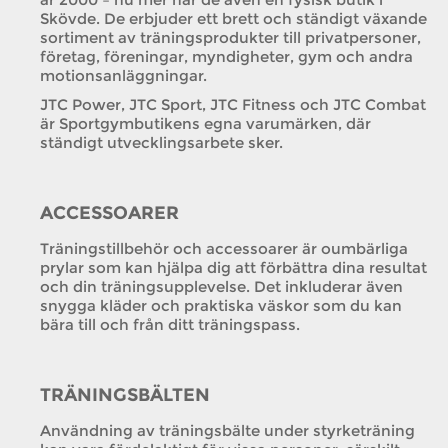
Skövde. De erbjuder ett brett och ständigt växande
sortiment av träningsprodukter till privatpersoner,
företag, föreningar, myndigheter, gym och andra
motionsanläggningar.
JTC Power, JTC Sport, JTC Fitness och JTC Combat
är Sportgymbutikens egna varumärken, där
ständigt utvecklingsarbete sker.
ACCESSOARER
Träningstillbehör och accessoarer är oumbärliga
prylar som kan hjälpa dig att förbättra dina resultat
och din träningsupplevelse. Det inkluderar även
snygga kläder och praktiska väskor som du kan
bära till och från ditt träningspass.
TRÄNINGSBÄLTEN
Användning av träningsbälte under styrketräning