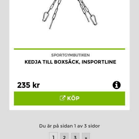
SPORTGYMBUTIKEN
KEDJA TILL BOXSÄCK, INSPORTLINE
235 kr
KÖP
Du är på sidan 1 av 3 sidor
1
2
3
»