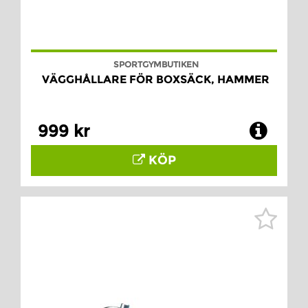
SPORTGYMBUTIKEN
VÄGGHÅLLARE FÖR BOXSÄCK, HAMMER
999 kr
KÖP