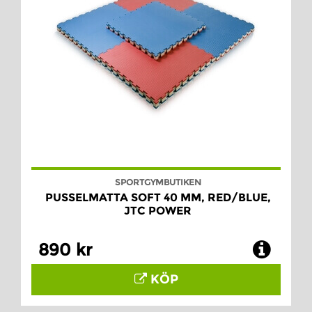
SPORTGYMBUTIKEN
PUSSELMATTA SOFT 40 MM, RED/BLUE,
JTC POWER
890 kr
KÖP