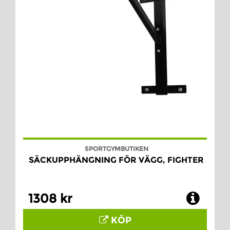
SPORTGYMBUTIKEN
SÄCKUPPHÄNGNING FÖR VÄGG, FIGHTER
1308 kr
KÖP