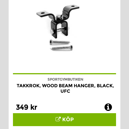
SPORTGYMBUTIKEN
TAKKROK, WOOD BEAM HANGER, BLACK,
UFC
349 kr
KÖP