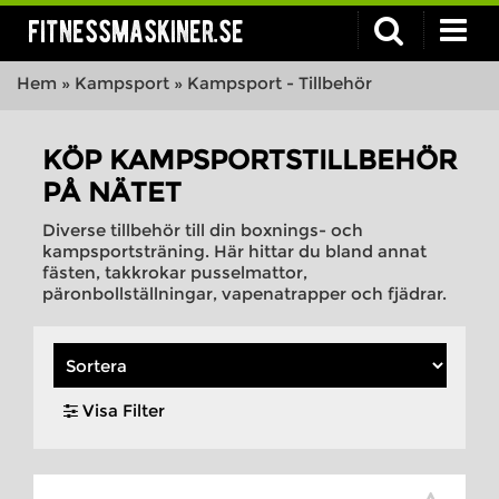
fitnessmaskiner.se
Hem
»
Kampsport
»
Kampsport - Tillbehör
KÖP KAMPSPORTSTILLBEHÖR
PÅ NÄTET
Diverse tillbehör till din boxnings- och
kampsportsträning. Här hittar du bland annat
fästen, takkrokar pusselmattor,
päronbollställningar, vapenatrapper och fjädrar.
Visa Filter