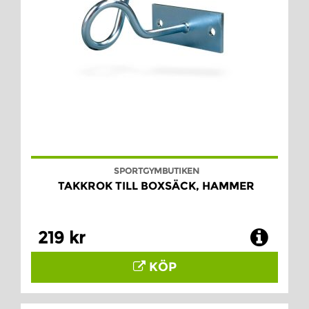
SPORTGYMBUTIKEN
TAKKROK TILL BOXSÄCK, HAMMER
219 kr
KÖP