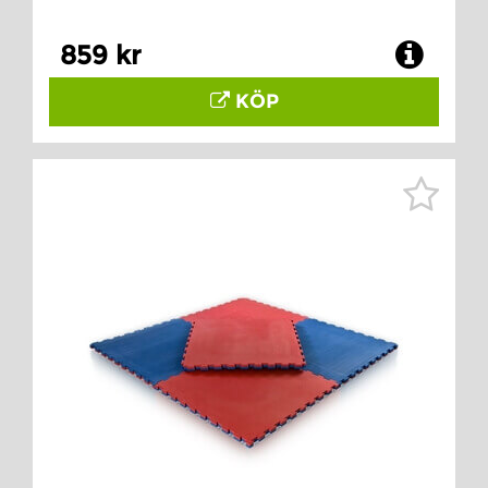
859 kr
KÖP