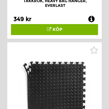
TAKKROK, HEAVY BAG HANGER,
EVERLAST
349 kr
KÖP