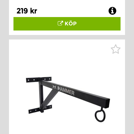
219 kr
KÖP