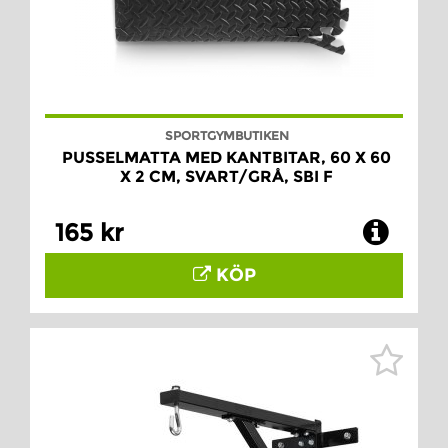
SPORTGYMBUTIKEN
PUSSELMATTA MED KANTBITAR, 60 X 60
X 2 CM, SVART/GRÅ, SBI F
165 kr
KÖP