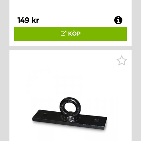
149 kr
KÖP