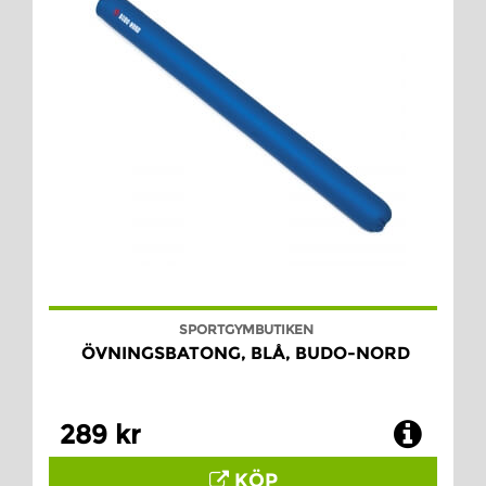
SPORTGYMBUTIKEN
ÖVNINGSBATONG, BLÅ, BUDO-NORD
289 kr
KÖP