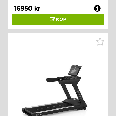
16950 kr
KÖP