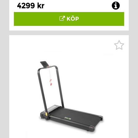
4299 kr
KÖP