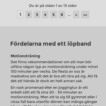
Du är på sidan 1 av 13 sidor
1
2
3
4
5
6
...
»
»»
Fördelarna med ett löpband
Motionsträning
Det finns rekommendationer om att man bör
utföra någon typ av motionsträning under minst
150 minuter per vecka. De flesta av oss är
medvetna om att det är bra att röra på sig. Att få
det att hända är dock en helt annan sak.
En rask promenad eller en joggingtur är ett
enkelt sätt att få sina 20 – 30 minuter av
motionsträning. Men att ta sig till gymmet eller i
vissa fall bara utanför dörren kan många gånger