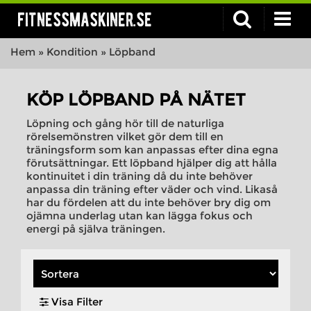
fitnessmaskiner.se
Hem
»
Kondition
»
Löpband
KÖP LÖPBAND PÅ NÄTET
Löpning och gång hör till de naturliga
rörelsemönstren vilket gör dem till en
träningsform som kan anpassas efter dina egna
förutsättningar. Ett löpband hjälper dig att hålla
kontinuitet i din träning då du inte behöver
anpassa din träning efter väder och vind. Likaså
har du fördelen att du inte behöver bry dig om
ojämna underlag utan kan lägga fokus och
energi på själva träningen.
Visa Filter