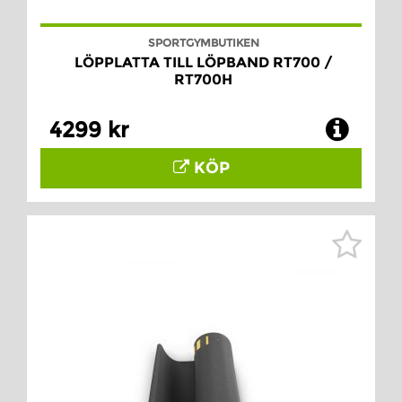
SPORTGYMBUTIKEN
LÖPPLATTA TILL LÖPBAND RT700 /
RT700H
4299 kr
KÖP