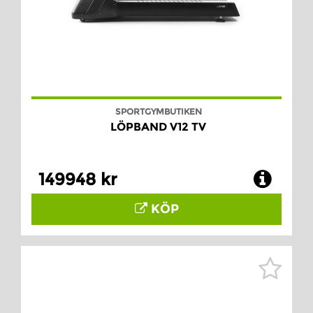
SPORTGYMBUTIKEN
LÖPBAND V12 TV
149948 kr
KÖP