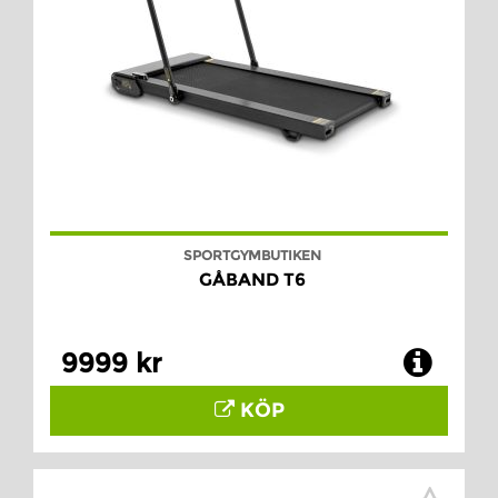
SPORTGYMBUTIKEN
GÅBAND T6
9999 kr
KÖP