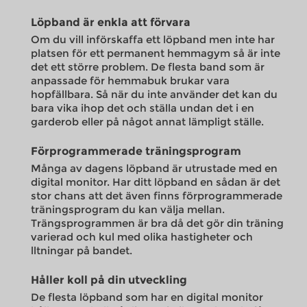
Löpband är enkla att förvara
Om du vill införskaffa ett löpband men inte har
platsen för ett permanent hemmagym så är inte
det ett större problem. De flesta band som är
anpassade för hemmabuk brukar vara
hopfällbara. Så när du inte använder det kan du
bara vika ihop det och ställa undan det i en
garderob eller på något annat lämpligt ställe.
Förprogrammerade träningsprogram
Många av dagens löpband är utrustade med en
digital monitor. Har ditt löpband en sådan är det
stor chans att det även finns förprogrammerade
träningsprogram du kan välja mellan.
Trängsprogrammen är bra då det gör din träning
varierad och kul med olika hastigheter och
lltningar på bandet.
Håller koll på din utveckling
De flesta löpband som har en digital monitor