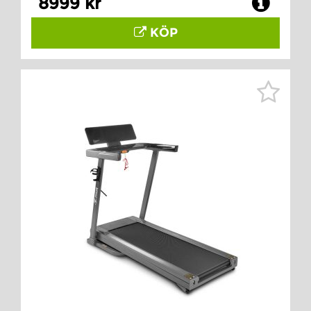
8999 kr
KÖP