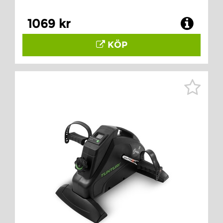
1069 kr
KÖP