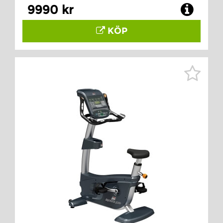
9990 kr
KÖP