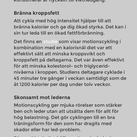
Bränna kroppsfett
Att cykla med hög intensitet hjälper till att
bränna kalorier och ge dig ökad styrka. Det kan i
sin tur leda till en ökad fettförbränning.
Det finns en
studie
som visar motionscykling i
kombination med en kalorisnål diet var ett
effektivt sätt att minska kroppsvikt och
kroppsfett på deltagarna. Det var även effektivt
för att minska kolestorol- och triglycerid-
nivåerna i kroppen. Studiens deltagare cyklade i
45 minuter tre gånger i veckan samtidigt som de
åt 1200 kalorier per dag under tolv veckor.
Skonsamt mot lederna
Motionscykling ger mjuka rörelser som stärker
ben och leder utan att utsätta dem för allt för
hög belastning. Det gör cyklingen till en bra
träningsform för den som har dragits med
skador eller har led-problem.