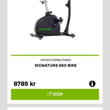
SPORTGYMBUTIKEN
SIGNATURE E60 BIKE
8789 kr
KÖP