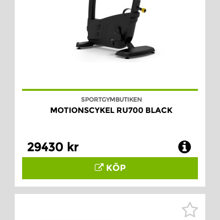
SPORTGYMBUTIKEN
MOTIONSCYKEL RU700 BLACK
29430 kr
KÖP