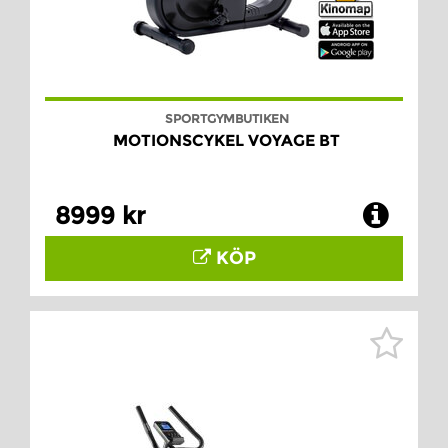
SPORTGYMBUTIKEN
MOTIONSCYKEL VOYAGE BT
8999 kr
KÖP