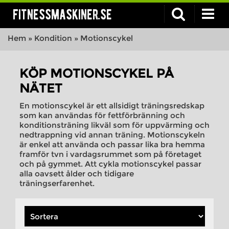
fitnessmaskiner.se
Hem
»
Kondition
»
Motionscykel
KÖP MOTIONSCYKEL PÅ
NÄTET
En motionscykel är ett allsidigt träningsredskap
som kan användas för fettförbränning och
konditionsträning likväl som för uppvärming och
nedtrappning vid annan träning. Motionscykeln
är enkel att använda och passar lika bra hemma
framför tvn i vardagsrummet som på företaget
och på gymmet. Att cykla motionscykel passar
alla oavsett ålder och tidigare
träningserfarenhet.