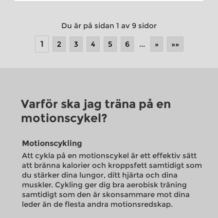
Du är på sidan 1 av 9 sidor
1
2
3
4
5
6
...
»
»»
Varför ska jag träna på en
motionscykel?
Motionscykling
Att cykla på en motionscykel är ett effektiv sätt
att bränna kalorier och kroppsfett samtidigt som
du stärker dina lungor, ditt hjärta och dina
muskler. Cykling ger dig bra aerobisk träning
samtidigt som den är skonsammare mot dina
leder än de flesta andra motionsredskap.