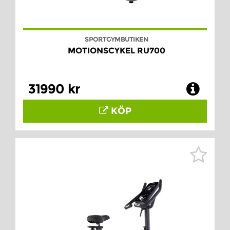
SPORTGYMBUTIKEN
MOTIONSCYKEL RU700
31990 kr
KÖP