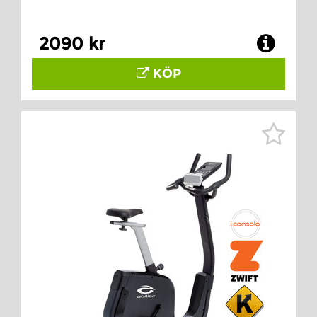
2090 kr
KÖP