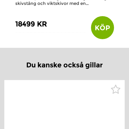
skivstång och viktskivor med en…
18499 KR
KÖP
Du kanske också gillar