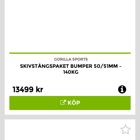
GORILLA SPORTS
SKIVSTÅNGSPAKET BUMPER 50/51MM –
140KG
13499 kr
KÖP