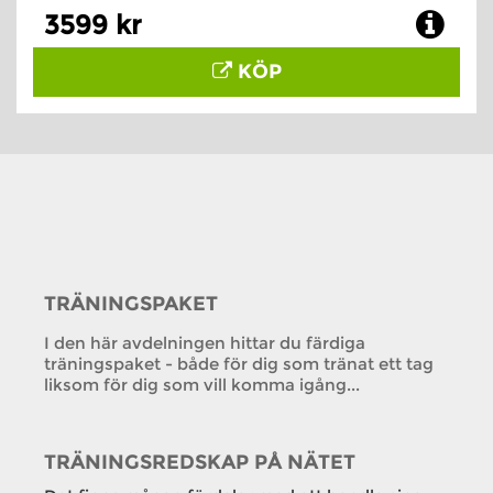
3599 kr
KÖP
TRÄNINGSPAKET
I den här avdelningen hittar du färdiga
träningspaket - både för dig som tränat ett tag
liksom för dig som vill komma igång...
TRÄNINGSREDSKAP PÅ NÄTET