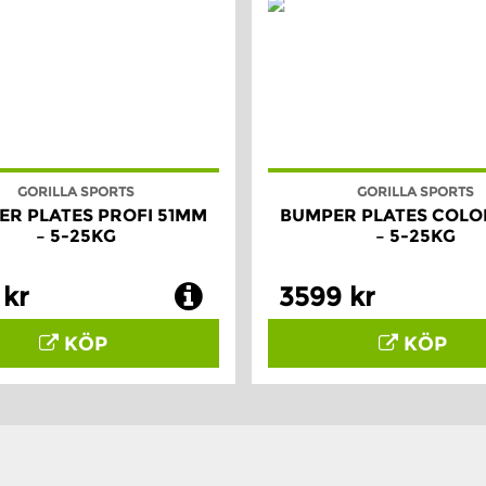
GORILLA SPORTS
GORILLA SPORTS
R PLATES PROFI 51MM
BUMPER PLATES COLO
– 5-25KG
– 5-25KG
 kr
3599 kr
KÖP
KÖP