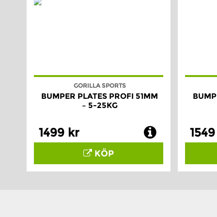
GORILLA SPORTS
BUMPER PLATES PROFI 51MM
BUMPE
– 5-25KG
1499 kr
1549
KÖP