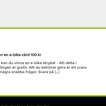
n en e-bike värd 100 kr
kan du vinna en e-bike elcykel – Att delta i
lingen är gratis. Allt du behöver göra är att svara
några snabba frågor. Svara på […]