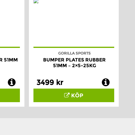
GORILLA SPORTS
R 51MM
BUMPER PLATES RUBBER
51MM – 2×5-25KG
3499 kr
KÖP