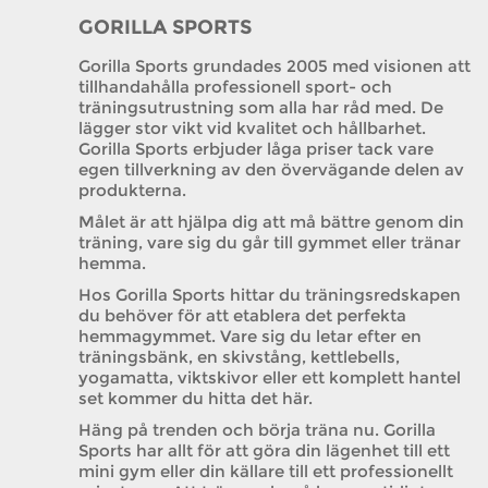
GORILLA SPORTS
Gorilla Sports grundades 2005 med visionen att
tillhandahålla professionell sport- och
träningsutrustning som alla har råd med. De
lägger stor vikt vid kvalitet och hållbarhet.
Gorilla Sports erbjuder låga priser tack vare
egen tillverkning av den övervägande delen av
produkterna.
Målet är att hjälpa dig att må bättre genom din
träning, vare sig du går till gymmet eller tränar
hemma.
Hos Gorilla Sports hittar du träningsredskapen
du behöver för att etablera det perfekta
hemmagymmet. Vare sig du letar efter en
träningsbänk, en skivstång, kettlebells,
yogamatta, viktskivor eller ett komplett hantel
set kommer du hitta det här.
Häng på trenden och börja träna nu. Gorilla
Sports har allt för att göra din lägenhet till ett
mini gym eller din källare till ett professionellt