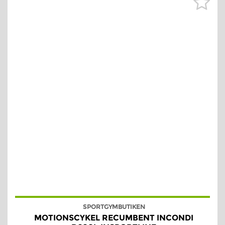
SPORTGYMBUTIKEN
MOTIONSCYKEL RECUMBENT INCONDI