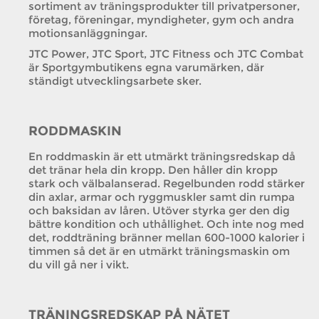
sortiment av träningsprodukter till privatpersoner,
företag, föreningar, myndigheter, gym och andra
motionsanläggningar.
JTC Power, JTC Sport, JTC Fitness och JTC Combat
är Sportgymbutikens egna varumärken, där
ständigt utvecklingsarbete sker.
RODDMASKIN
En roddmaskin är ett utmärkt träningsredskap då
det tränar hela din kropp. Den håller din kropp
stark och välbalanserad. Regelbunden rodd stärker
din axlar, armar och ryggmuskler samt din rumpa
och baksidan av låren. Utöver styrka ger den dig
bättre kondition och uthållighet. Och inte nog med
det, roddträning bränner mellan 600-1000 kalorier i
timmen så det är en utmärkt träningsmaskin om
du vill gå ner i vikt.
TRÄNINGSREDSKAP PÅ NÄTET