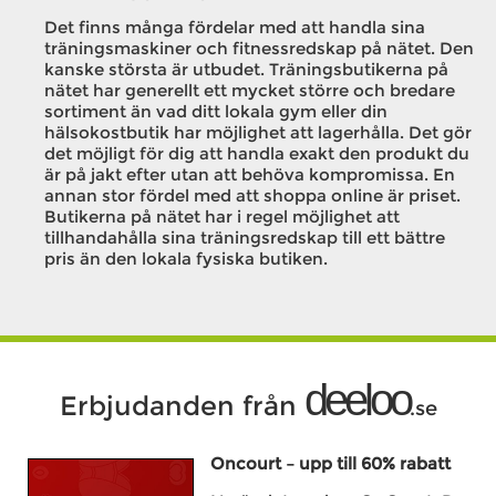
Det finns många fördelar med att handla sina
träningsmaskiner och fitnessredskap på nätet. Den
kanske största är utbudet. Träningsbutikerna på
nätet har generellt ett mycket större och bredare
sortiment än vad ditt lokala gym eller din
hälsokostbutik har möjlighet att lagerhålla. Det gör
det möjligt för dig att handla exakt den produkt du
är på jakt efter utan att behöva kompromissa. En
annan stor fördel med att shoppa online är priset.
Butikerna på nätet har i regel möjlighet att
tillhandahålla sina träningsredskap till ett bättre
pris än den lokala fysiska butiken.
deeloo
Erbjudanden från
.se
Oncourt – upp till 60% rabatt