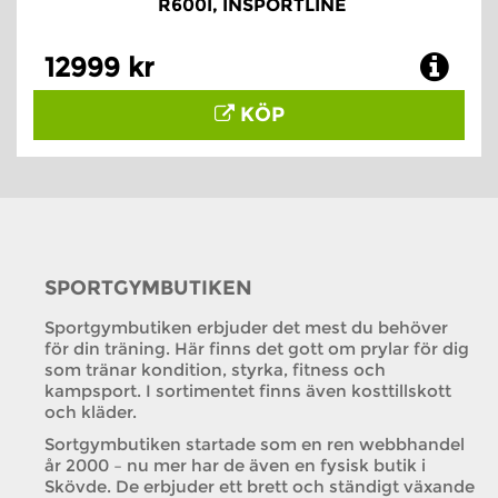
R600I, INSPORTLINE
12999 kr
KÖP
SPORTGYMBUTIKEN
Sportgymbutiken erbjuder det mest du behöver
för din träning. Här finns det gott om prylar för dig
som tränar kondition, styrka, fitness och
kampsport. I sortimentet finns även kosttillskott
och kläder.
Sortgymbutiken startade som en ren webbhandel
år 2000 – nu mer har de även en fysisk butik i
Skövde. De erbjuder ett brett och ständigt växande