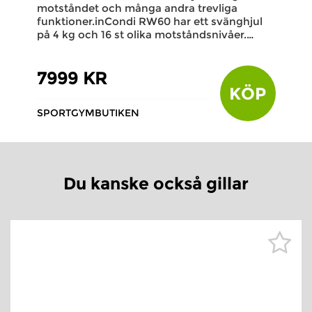
motståndet och många andra trevliga
funktioner.inCondi RW60 har ett svänghjul
på 4 kg och 16 st olika motståndsnivåer.…
7999 KR
KÖP
SPORTGYMBUTIKEN
Du kanske också gillar