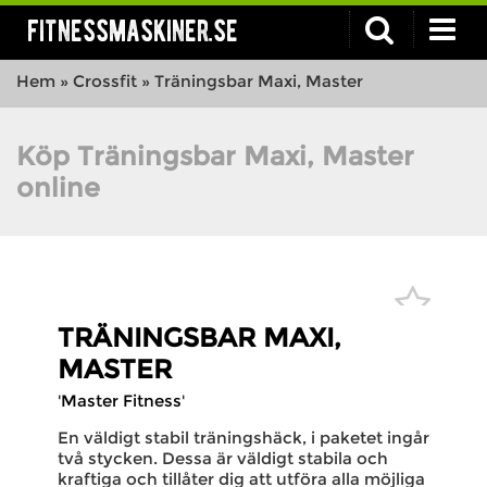
fitnessmaskiner.se
Hem
»
Crossfit
»
Träningsbar Maxi, Master
Köp Träningsbar Maxi, Master
online
TRÄNINGSBAR MAXI,
MASTER
'Master Fitness'
En väldigt stabil träningshäck, i paketet ingår
två stycken. Dessa är väldigt stabila och
kraftiga och tillåter dig att utföra alla möjliga