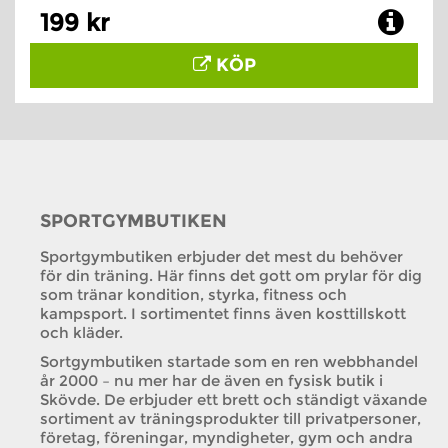
199 kr
KÖP
SPORTGYMBUTIKEN
Sportgymbutiken erbjuder det mest du behöver
för din träning. Här finns det gott om prylar för dig
som tränar kondition, styrka, fitness och
kampsport. I sortimentet finns även kosttillskott
och kläder.
Sortgymbutiken startade som en ren webbhandel
år 2000 – nu mer har de även en fysisk butik i
Skövde. De erbjuder ett brett och ständigt växande
sortiment av träningsprodukter till privatpersoner,
företag, föreningar, myndigheter, gym och andra