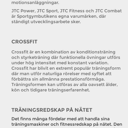
motionsanläggningar.
JTC Power, JTC Sport, JTC Fitness och JTC Combat
är Sportgymbutikens egna varumärken, där
ständigt utvecklingsarbete sker.
CROSSFIT
Crossfit är en kombination av konditionsträning
och styrketräning där funktionella övningar utförs
under hög intensitet med konstant variation.
Crossfit har blivit en extremt populär träningsform
där man utför naturliga rörelser med syftet att
förbättra sin allmänna prestationsförmåga.
Träningsformen kan utföras av alla oavsett ålder,
kön och tidigare träningserfarenhet.
TRÄNINGSREDSKAP PÅ NÄTET
Det finns många fördelar med att handla sina
träningsmaskiner och fitnessredskap på nätet. Den