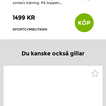
sorters träning. På toppen…
1499 KR
KÖP
SPORTGYMBUTIKEN
Du kanske också gillar