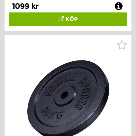
1099 kr
KÖP