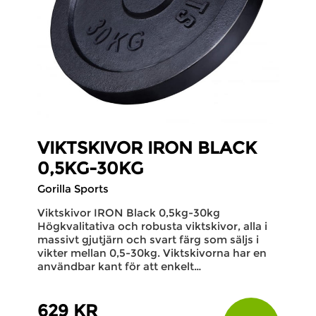
VIKTSKIVOR IRON BLACK
0,5KG-30KG
Gorilla Sports
Viktskivor IRON Black 0,5kg-30kg
Högkvalitativa och robusta viktskivor, alla i
massivt gjutjärn och svart färg som säljs i
vikter mellan 0,5-30kg. Viktskivorna har en
användbar kant för att enkelt…
629 KR