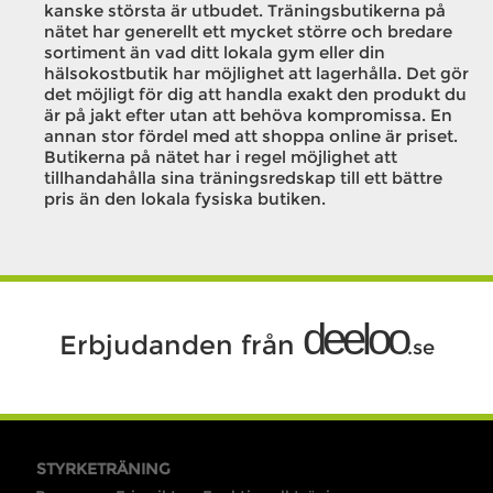
kanske största är utbudet. Träningsbutikerna på
nätet har generellt ett mycket större och bredare
sortiment än vad ditt lokala gym eller din
hälsokostbutik har möjlighet att lagerhålla. Det gör
det möjligt för dig att handla exakt den produkt du
är på jakt efter utan att behöva kompromissa. En
annan stor fördel med att shoppa online är priset.
Butikerna på nätet har i regel möjlighet att
tillhandahålla sina träningsredskap till ett bättre
pris än den lokala fysiska butiken.
deeloo
Erbjudanden från
.se
STYRKETRÄNING