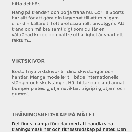
hitta det här.
Häng på trenden och börja träna nu. Gorilla Sports
har allt för att göra din lägenhet till ett mini gym
eller din källare till ett professionellt privatgym. Att
träna och må bra samtidigt som du får en
vältränad kropp och bättre uthållighet är snart ett
faktum…
VIKTSKIVOR
Beställ nya viktskivor till dina skivstänger och
hantlar. Många modeller till både internationella
stänger och skolstänger. Här hittar du bland annat
bumper plates, gjutjärnsvikter, trigrip i gjutjärn och
gummi.
TRÄNINGSREDSKAP PÅ NÄTET
Det finns många fördelar med att handla sina
träningsmaskiner och fitnessredskap på nätet. Den