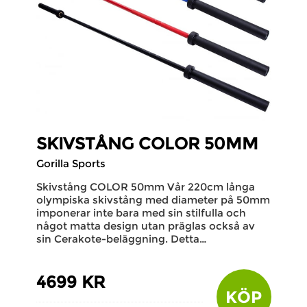
SKIVSTÅNG COLOR 50MM
Gorilla Sports
Skivstång COLOR 50mm Vår 220cm långa
olympiska skivstång med diameter på 50mm
imponerar inte bara med sin stilfulla och
något matta design utan präglas också av
sin Cerakote-beläggning. Detta…
4699 KR
KÖP