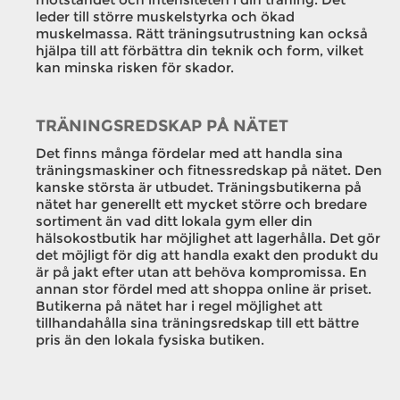
leder till större muskelstyrka och ökad
muskelmassa. Rätt träningsutrustning kan också
hjälpa till att förbättra din teknik och form, vilket
kan minska risken för skador.
TRÄNINGSREDSKAP PÅ NÄTET
Det finns många fördelar med att handla sina
träningsmaskiner och fitnessredskap på nätet. Den
kanske största är utbudet. Träningsbutikerna på
nätet har generellt ett mycket större och bredare
sortiment än vad ditt lokala gym eller din
hälsokostbutik har möjlighet att lagerhålla. Det gör
det möjligt för dig att handla exakt den produkt du
är på jakt efter utan att behöva kompromissa. En
annan stor fördel med att shoppa online är priset.
Butikerna på nätet har i regel möjlighet att
tillhandahålla sina träningsredskap till ett bättre
pris än den lokala fysiska butiken.