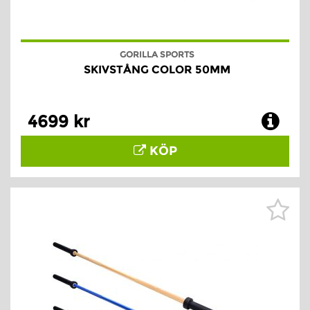
GORILLA SPORTS
SKIVSTÅNG COLOR 50MM
4699 kr
KÖP