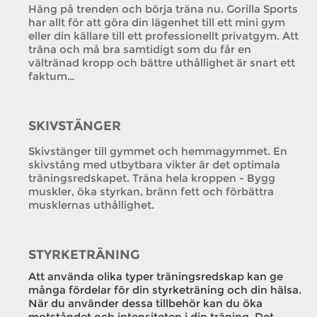
Häng på trenden och börja träna nu. Gorilla Sports
har allt för att göra din lägenhet till ett mini gym
eller din källare till ett professionellt privatgym. Att
träna och må bra samtidigt som du får en
vältränad kropp och bättre uthållighet är snart ett
faktum…
SKIVSTÄNGER
Skivstänger till gymmet och hemmagymmet. En
skivstång med utbytbara vikter är det optimala
träningsredskapet. Träna hela kroppen - Bygg
muskler, öka styrkan, bränn fett och förbättra
musklernas uthållighet.
STYRKETRÄNING
Att använda olika typer träningsredskap kan ge
många fördelar för din styrketräning och din hälsa.
När du använder dessa tillbehör kan du öka
motståndet och intensiteten i din träning. Det