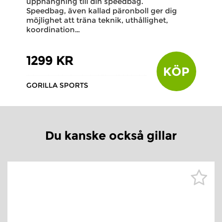
upphängning till din speedbag.
Speedbag, även kallad päronboll ger dig
möjlighet att träna teknik, uthållighet,
koordination…
1299 KR
KÖP
GORILLA SPORTS
Du kanske också gillar