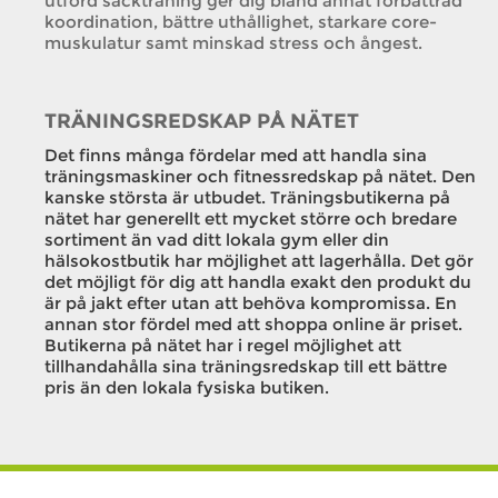
utförd säckträning ger dig bland annat förbättrad
koordination, bättre uthållighet, starkare core-
muskulatur samt minskad stress och ångest.
TRÄNINGSREDSKAP PÅ NÄTET
Det finns många fördelar med att handla sina
träningsmaskiner och fitnessredskap på nätet. Den
kanske största är utbudet. Träningsbutikerna på
nätet har generellt ett mycket större och bredare
sortiment än vad ditt lokala gym eller din
hälsokostbutik har möjlighet att lagerhålla. Det gör
det möjligt för dig att handla exakt den produkt du
är på jakt efter utan att behöva kompromissa. En
annan stor fördel med att shoppa online är priset.
Butikerna på nätet har i regel möjlighet att
tillhandahålla sina träningsredskap till ett bättre
pris än den lokala fysiska butiken.