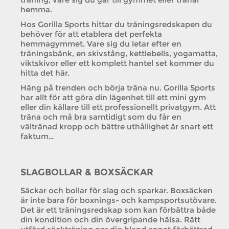
hemma.
Hos Gorilla Sports hittar du träningsredskapen du
behöver för att etablera det perfekta
hemmagymmet. Vare sig du letar efter en
träningsbänk, en skivstång, kettlebells, yogamatta,
viktskivor eller ett komplett hantel set kommer du
hitta det här.
Häng på trenden och börja träna nu. Gorilla Sports
har allt för att göra din lägenhet till ett mini gym
eller din källare till ett professionellt privatgym. Att
träna och må bra samtidigt som du får en
vältränad kropp och bättre uthållighet är snart ett
faktum…
SLAGBOLLAR & BOXSÄCKAR
Säckar och bollar för slag och sparkar. Boxsäcken
är inte bara för boxnings- och kampsportsutövare.
Det är ett träningsredskap som kan förbättra både
din kondition och din övergripande hälsa. Rätt