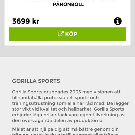
PÄRONBOLL
3699 kr
KÖP
GORILLA SPORTS
Gorilla Sports grundades 2005 med visionen att
tillhandahålla professionell sport- och
träningsutrustning som alla har råd med. De lägger
stor vikt vid kvalitet och hållbarhet. Gorilla Sports
erbjuder låga priser tack vare egen tillverkning av
den övervägande delen av produkterna.
Målet är att hjälpa dig att må bättre genom din
träning, vare sig du går till gymmet eller tränar