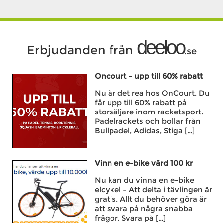
deeloo
Erbjudanden från
.se
Oncourt – upp till 60% rabatt
Nu är det rea hos OnCourt. Du
får upp till 60% rabatt på
storsäljare inom racketsport.
Padelrackets och bollar från
Bullpadel, Adidas, Stiga […]
Vinn en e-bike värd 100 kr
Nu kan du vinna en e-bike
elcykel – Att delta i tävlingen är
gratis. Allt du behöver göra är
att svara på några snabba
frågor. Svara på […]