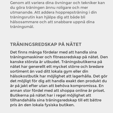
Genom att variera dina övningar och tekniker kan
du göra träningen ännu roligare och mer
utmanande. Att addera hopprepsträning i din
träningsrutin kan hjälpa dig att både bli
hälsosammare och att snabbare uppnå dina
träningsmål.
TRÄNINGSREDSKAP PÅ NÄTET
Det finns många fördelar med att handla sina
träningsmaskiner och fitnessredskap på nätet. Den
kanske största är utbudet. Träningsbutikerna på
nätet har generellt ett mycket större och bredare
sortiment än vad ditt lokala gym eller din
hälsokostbutik har möjlighet att lagerhålla. Det gör
det möjligt för dig att handla exakt den produkt du
är på jakt efter utan att behöva kompromissa. En
annan stor fördel med att shoppa online är priset.
Butikerna på nätet har i regel möjlighet att
tillhandahålla sina träningsredskap till ett bättre
pris än den lokala fysiska butiken.