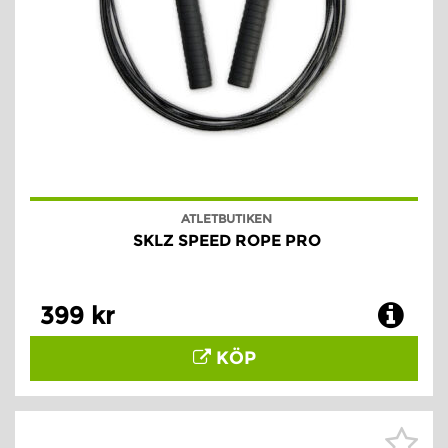
ATLETBUTIKEN
SKLZ SPEED ROPE PRO
399 kr
KÖP