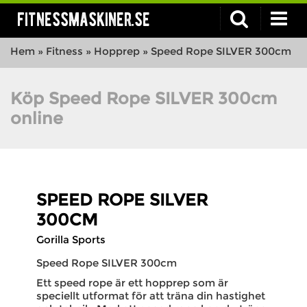
fitnessmaskiner.se
Hem
»
Fitness
»
Hopprep
»
Speed Rope SILVER 300cm
Köp Speed Rope SILVER 300cm
online
SPEED ROPE SILVER
300CM
Gorilla Sports
Speed Rope SILVER 300cm
Ett speed rope är ett hopprep som är
speciellt utformat för att träna din hastighet