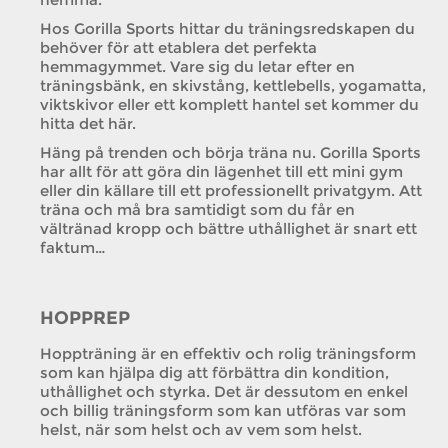
Hos Gorilla Sports hittar du träningsredskapen du
behöver för att etablera det perfekta
hemmagymmet. Vare sig du letar efter en
träningsbänk, en skivstång, kettlebells, yogamatta,
viktskivor eller ett komplett hantel set kommer du
hitta det här.
Häng på trenden och börja träna nu. Gorilla Sports
har allt för att göra din lägenhet till ett mini gym
eller din källare till ett professionellt privatgym. Att
träna och må bra samtidigt som du får en
vältränad kropp och bättre uthållighet är snart ett
faktum…
HOPPREP
Hoppträning är en effektiv och rolig träningsform
som kan hjälpa dig att förbättra din kondition,
uthållighet och styrka. Det är dessutom en enkel
och billig träningsform som kan utföras var som
helst, när som helst och av vem som helst.