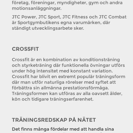
företag, föreningar, myndigheter, gym och andra
motionsanläggningar.
JTC Power, JTC Sport, JTC Fitness och JTC Combat
är Sportgymbutikens egna varumärken, där
ständigt utvecklingsarbete sker.
CROSSFIT
Crossfit är en kombination av konditionsträning
och styrketräning där funktionella övningar utförs
under hög intensitet med konstant variation.
Crossfit har blivit en extremt populär träningsform
där man utför naturliga rörelser med syftet att
förbättra sin allmänna prestationsförmåga.
Träningsformen kan utföras av alla oavsett ålder,
kön och tidigare träningserfarenhet.
TRÄNINGSREDSKAP PÅ NÄTET
Det finns många fördelar med att handla sina