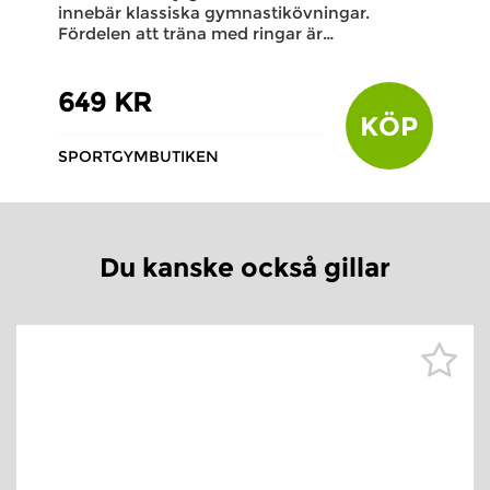
innebär klassiska gymnastikövningar.
Fördelen att träna med ringar är…
649 KR
KÖP
SPORTGYMBUTIKEN
Du kanske också gillar