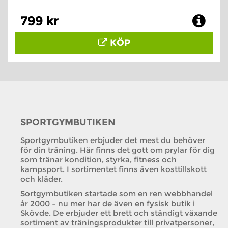
799 kr
KÖP
SPORTGYMBUTIKEN
Sportgymbutiken erbjuder det mest du behöver
för din träning. Här finns det gott om prylar för dig
som tränar kondition, styrka, fitness och
kampsport. I sortimentet finns även kosttillskott
och kläder.
Sortgymbutiken startade som en ren webbhandel
år 2000 – nu mer har de även en fysisk butik i
Skövde. De erbjuder ett brett och ständigt växande
sortiment av träningsprodukter till privatpersoner,