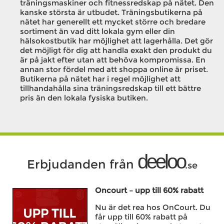
träningsmaskiner och fitnessredskap på nätet. Den
kanske största är utbudet. Träningsbutikerna på
nätet har generellt ett mycket större och bredare
sortiment än vad ditt lokala gym eller din
hälsokostbutik har möjlighet att lagerhålla. Det gör
det möjligt för dig att handla exakt den produkt du
är på jakt efter utan att behöva kompromissa. En
annan stor fördel med att shoppa online är priset.
Butikerna på nätet har i regel möjlighet att
tillhandahålla sina träningsredskap till ett bättre
pris än den lokala fysiska butiken.
deeloo
Erbjudanden från
.se
Oncourt – upp till 60% rabatt
Nu är det rea hos OnCourt. Du
får upp till 60% rabatt på