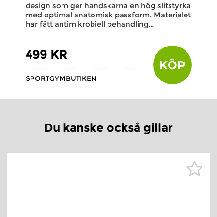
design som ger handskarna en hög slitstyrka
med optimal anatomisk passform. Materialet
har fått antimikrobiell behandling…
499 KR
KÖP
SPORTGYMBUTIKEN
Du kanske också gillar