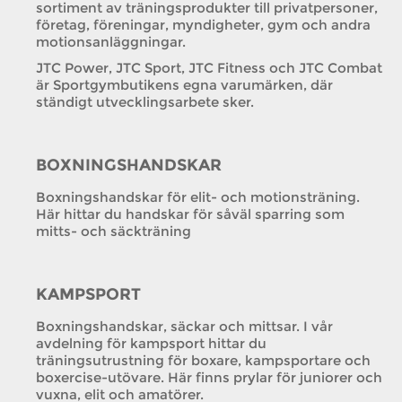
sortiment av träningsprodukter till privatpersoner,
företag, föreningar, myndigheter, gym och andra
motionsanläggningar.
JTC Power, JTC Sport, JTC Fitness och JTC Combat
är Sportgymbutikens egna varumärken, där
ständigt utvecklingsarbete sker.
BOXNINGSHANDSKAR
Boxningshandskar för elit- och motionsträning.
Här hittar du handskar för såväl sparring som
mitts- och säckträning
KAMPSPORT
Boxningshandskar, säckar och mittsar. I vår
avdelning för kampsport hittar du
träningsutrustning för boxare, kampsportare och
boxercise-utövare. Här finns prylar för juniorer och
vuxna, elit och amatörer.