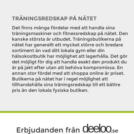
TRÄNINGSREDSKAP PÅ NÄTET
Det finns många fördelar med att handla sina
träningsmaskiner och fitnessredskap på nätet. Den
kanske största är utbudet. Träningsbutikerna på
nätet har generellt ett mycket större och bredare
sortiment än vad ditt lokala gym eller din
hälsokostbutik har möjlighet att lagerhålla. Det gör
det möjligt för dig att handla exakt den produkt du
är på jakt efter utan att behöva kompromissa. En
annan stor fördel med att shoppa online är priset.
Butikerna på nätet har i regel möjlighet att
tillhandahålla sina träningsredskap till ett bättre
pris än den lokala fysiska butiken.
deeloo
Erbjudanden från
.se