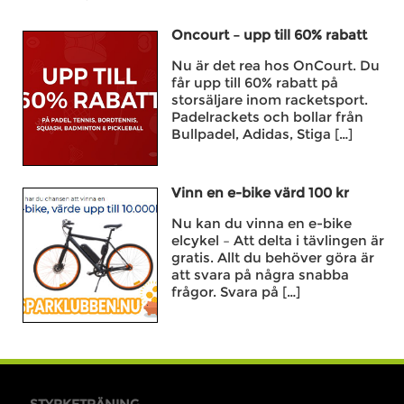
Oncourt – upp till 60% rabatt
Nu är det rea hos OnCourt. Du
får upp till 60% rabatt på
storsäljare inom racketsport.
Padelrackets och bollar från
Bullpadel, Adidas, Stiga […]
Vinn en e-bike värd 100 kr
Nu kan du vinna en e-bike
elcykel – Att delta i tävlingen är
gratis. Allt du behöver göra är
att svara på några snabba
frågor. Svara på […]