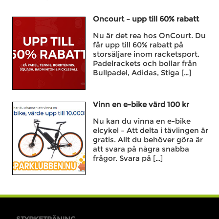
Oncourt – upp till 60% rabatt
Nu är det rea hos OnCourt. Du
får upp till 60% rabatt på
storsäljare inom racketsport.
Padelrackets och bollar från
Bullpadel, Adidas, Stiga […]
Vinn en e-bike värd 100 kr
Nu kan du vinna en e-bike
elcykel – Att delta i tävlingen är
gratis. Allt du behöver göra är
att svara på några snabba
frågor. Svara på […]