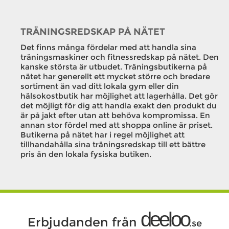
TRÄNINGSREDSKAP PÅ NÄTET
Det finns många fördelar med att handla sina
träningsmaskiner och fitnessredskap på nätet. Den
kanske största är utbudet. Träningsbutikerna på
nätet har generellt ett mycket större och bredare
sortiment än vad ditt lokala gym eller din
hälsokostbutik har möjlighet att lagerhålla. Det gör
det möjligt för dig att handla exakt den produkt du
är på jakt efter utan att behöva kompromissa. En
annan stor fördel med att shoppa online är priset.
Butikerna på nätet har i regel möjlighet att
tillhandahålla sina träningsredskap till ett bättre
pris än den lokala fysiska butiken.
deeloo
Erbjudanden från
.se