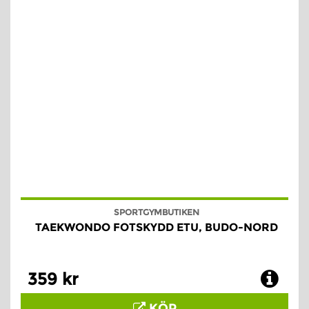
SPORTGYMBUTIKEN
TAEKWONDO FOTSKYDD ETU, BUDO-NORD
359 kr
KÖP