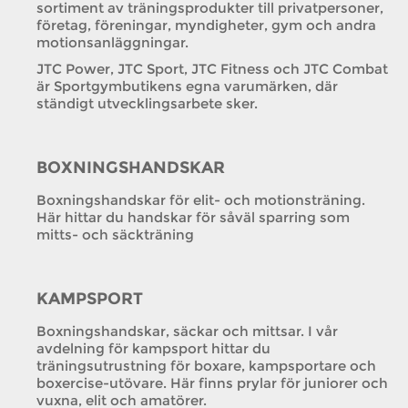
sortiment av träningsprodukter till privatpersoner,
företag, föreningar, myndigheter, gym och andra
motionsanläggningar.
JTC Power, JTC Sport, JTC Fitness och JTC Combat
är Sportgymbutikens egna varumärken, där
ständigt utvecklingsarbete sker.
BOXNINGSHANDSKAR
Boxningshandskar för elit- och motionsträning.
Här hittar du handskar för såväl sparring som
mitts- och säckträning
KAMPSPORT
Boxningshandskar, säckar och mittsar. I vår
avdelning för kampsport hittar du
träningsutrustning för boxare, kampsportare och
boxercise-utövare. Här finns prylar för juniorer och
vuxna, elit och amatörer.