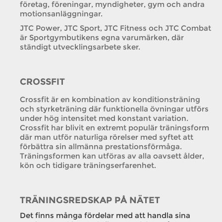
företag, föreningar, myndigheter, gym och andra
motionsanläggningar.
JTC Power, JTC Sport, JTC Fitness och JTC Combat
är Sportgymbutikens egna varumärken, där
ständigt utvecklingsarbete sker.
CROSSFIT
Crossfit är en kombination av konditionsträning
och styrketräning där funktionella övningar utförs
under hög intensitet med konstant variation.
Crossfit har blivit en extremt populär träningsform
där man utför naturliga rörelser med syftet att
förbättra sin allmänna prestationsförmåga.
Träningsformen kan utföras av alla oavsett ålder,
kön och tidigare träningserfarenhet.
TRÄNINGSREDSKAP PÅ NÄTET
Det finns många fördelar med att handla sina