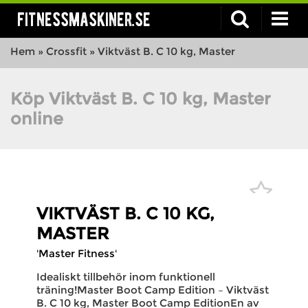
fitnessmaskiner.se
Hem
»
Crossfit
»
Viktväst B. C 10 kg, Master
Köp Viktväst B. C 10 kg, Master
online
VIKTVÄST B. C 10 KG,
MASTER
'Master Fitness'
Idealiskt tillbehör inom funktionell
träning!Master Boot Camp Edition – Viktväst
B. C 10 kg, Master Boot Camp EditionEn av