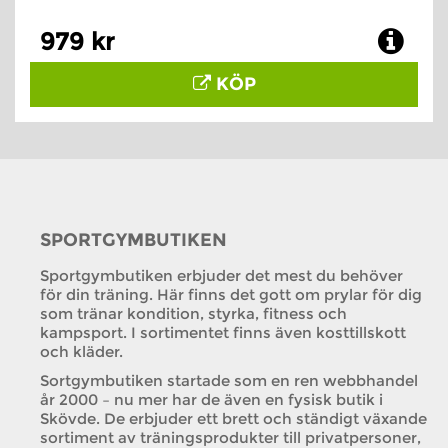
979 kr
KÖP
SPORTGYMBUTIKEN
Sportgymbutiken erbjuder det mest du behöver
för din träning. Här finns det gott om prylar för dig
som tränar kondition, styrka, fitness och
kampsport. I sortimentet finns även kosttillskott
och kläder.
Sortgymbutiken startade som en ren webbhandel
år 2000 – nu mer har de även en fysisk butik i
Skövde. De erbjuder ett brett och ständigt växande
sortiment av träningsprodukter till privatpersoner,