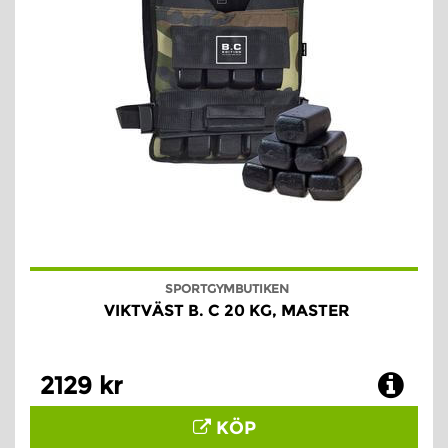
SPORTGYMBUTIKEN
VIKTVÄST B. C 20 KG, MASTER
2129 kr
KÖP