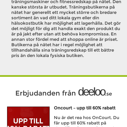
träningsmaskiner och fitnessredskap på nätet. Den
kanske största är utbudet. Träningsbutikerna på
nätet har generellt ett mycket större och bredare
sortiment än vad ditt lokala gym eller din
hälsokostbutik har möjlighet att lagerhålla. Det gör
det möjligt för dig att handla exakt den produkt du
är på jakt efter utan att behöva kompromissa. En
annan stor fördel med att shoppa online är priset.
Butikerna på nätet har i regel möjlighet att
tillhandahålla sina träningsredskap till ett bättre
pris än den lokala fysiska butiken.
deeloo
Erbjudanden från
.se
Oncourt – upp till 60% rabatt
Nu är det rea hos OnCourt. Du
får upp till 60% rabatt på