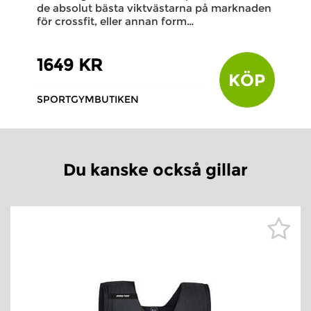
de absolut bästa viktvästarna på marknaden
för crossfit, eller annan form…
1649 KR
KÖP
SPORTGYMBUTIKEN
Du kanske också gillar