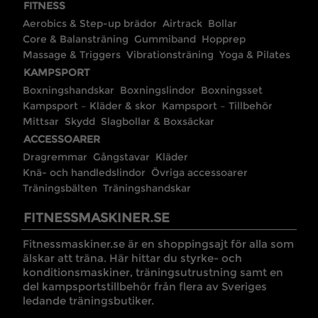
FITNESS
Aerobics & Step-up brädor
Airtrack
Bollar
Core & Balansträning
Gummiband
Hopprep
Massage & Triggers
Vibrationsträning
Yoga & Pilates
KAMPSPORT
Boxningshandskar
Boxningslindor
Boxningsset
Kampsport – Kläder & skor
Kampsport – Tillbehör
Mittsar
Skydd
Slagbollar & Boxsäckar
ACCESSOARER
Dragremmar
Gångstavar
Kläder
Knä- och handledslindor
Övriga accessoarer
Träningsbälten
Träningshandskar
FITNESSMASKINER.SE
Fitnessmaskiner.se är en shoppingsajt för alla som
älskar att träna. Här hittar du styrke- och
konditionsmaskiner, träningsutrustning samt en
del kampsportstillbehör från flera av Sveriges
ledande träningsbutiker.