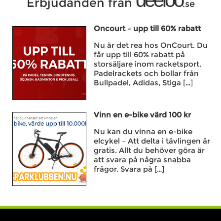
deeloo
Erbjudanden från
.se
Oncourt – upp till 60% rabatt
Nu är det rea hos OnCourt. Du
får upp till 60% rabatt på
storsäljare inom racketsport.
Padelrackets och bollar från
Bullpadel, Adidas, Stiga […]
Vinn en e-bike värd 100 kr
Nu kan du vinna en e-bike
elcykel – Att delta i tävlingen är
gratis. Allt du behöver göra är
att svara på några snabba
frågor. Svara på […]