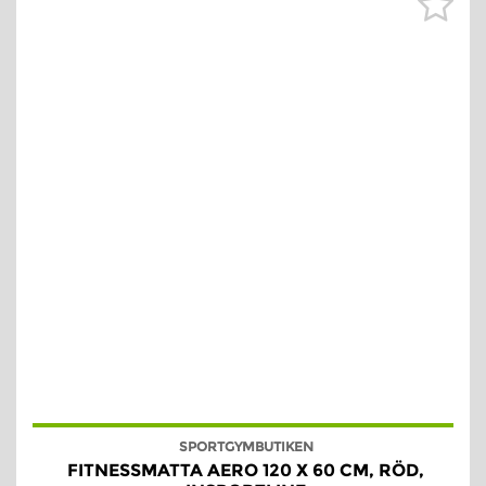
SPORTGYMBUTIKEN
FITNESSMATTA AERO 120 X 60 CM, RÖD,