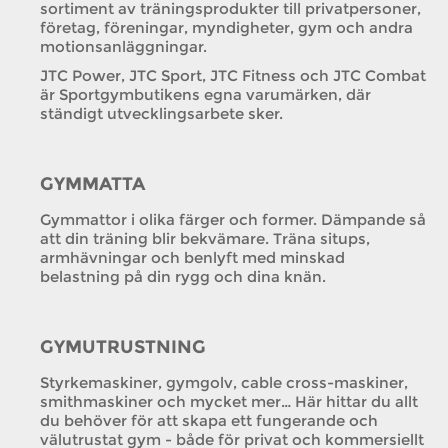
sortiment av träningsprodukter till privatpersoner,
företag, föreningar, myndigheter, gym och andra
motionsanläggningar.
JTC Power, JTC Sport, JTC Fitness och JTC Combat
är Sportgymbutikens egna varumärken, där
ständigt utvecklingsarbete sker.
GYMMATTA
Gymmattor i olika färger och former. Dämpande så
att din träning blir bekvämare. Träna situps,
armhävningar och benlyft med minskad
belastning på din rygg och dina knän.
GYMUTRUSTNING
Styrkemaskiner, gymgolv, cable cross-maskiner,
smithmaskiner och mycket mer… Här hittar du allt
du behöver för att skapa ett fungerande och
välutrustat gym - både för privat och kommersiellt