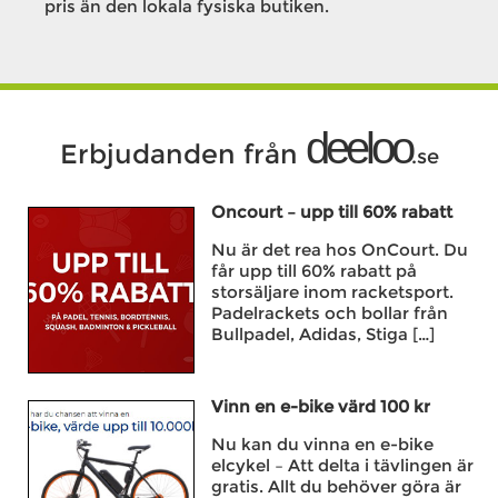
pris än den lokala fysiska butiken.
deeloo
Erbjudanden från
.se
Oncourt – upp till 60% rabatt
Nu är det rea hos OnCourt. Du
får upp till 60% rabatt på
storsäljare inom racketsport.
Padelrackets och bollar från
Bullpadel, Adidas, Stiga […]
Vinn en e-bike värd 100 kr
Nu kan du vinna en e-bike
elcykel – Att delta i tävlingen är
gratis. Allt du behöver göra är