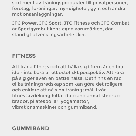
sortiment av träningsprodukter till privatpersoner,
företag, föreningar, myndigheter, gym och andra
motionsanläggningar.
JTC Power, JTC Sport, JTC Fitness och JTC Combat
är Sportgymbutikens egna varumärken, där
ständigt utvecklingsarbete sker.
FITNESS
Att träna fitness och att hålla sig i form är en bra
idé - inte bara ur ett estetiskt perspektiv. Att röra
på sig ger även en bättre hälsa. Det finns en rad
olika träningsredskap som kan göra det roligare
och enklare att nå sina träningsmål. I vår
fitnessavdelning hittar du bland annat step-up
brädor, pilatesbollar, yogamattor,
vibrationsmaskiner och gummiband.
GUMMIBAND