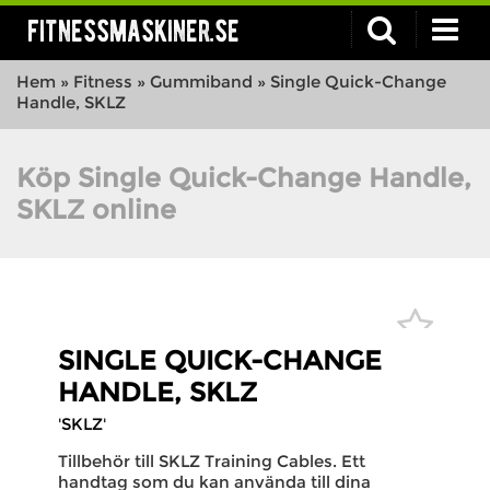
fitnessmaskiner.se
Hem
»
Fitness
»
Gummiband
»
Single Quick-Change
Handle, SKLZ
Köp Single Quick-Change Handle,
SKLZ online
SINGLE QUICK-CHANGE
HANDLE, SKLZ
'SKLZ'
Tillbehör till SKLZ Training Cables. Ett
handtag som du kan använda till dina