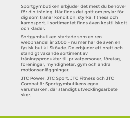
Sportgymbutiken erbjuder det mest du behöver
för din träning. Här finns det gott om prylar för
dig som tränar kondition, styrka, fitness och
kampsport. I sortimentet finns även kosttillskott
och kläder.
Sortgymbutiken startade som en ren
webbhandel år 2000 – nu mer har de även en
fysisk butik i Skövde. De erbjuder ett brett och
ständigt växande sortiment av
träningsprodukter till privatpersoner, företag,
föreningar, myndigheter, gym och andra
motionsanläggningar.
JTC Power, JTC Sport, JTC Fitness och JTC
Combat är Sportgymbutikens egna
varumärken, där ständigt utvecklingsarbete
sker.