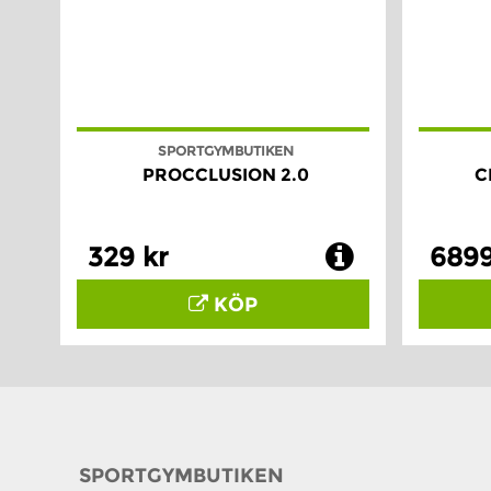
SPORTGYMBUTIKEN
PROCCLUSION 2.0
C
329 kr
6899
KÖP
SPORTGYMBUTIKEN