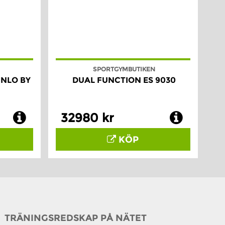
SPORTGYMBUTIKEN
NNLO BY
DUAL FUNCTION ES 9030
32980 kr
KÖP
TRÄNINGSREDSKAP PÅ NÄTET