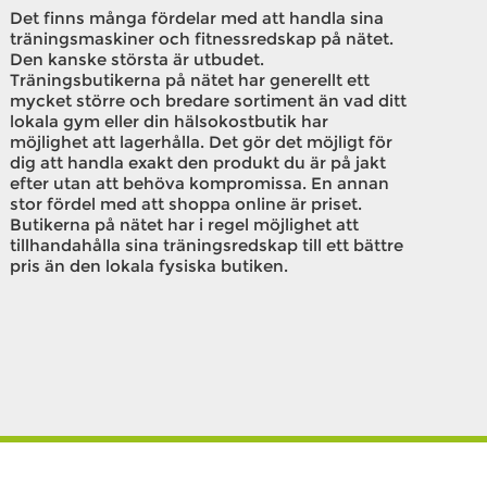
Det finns många fördelar med att handla sina
träningsmaskiner och fitnessredskap på nätet.
Den kanske största är utbudet.
Träningsbutikerna på nätet har generellt ett
mycket större och bredare sortiment än vad ditt
lokala gym eller din hälsokostbutik har
möjlighet att lagerhålla. Det gör det möjligt för
dig att handla exakt den produkt du är på jakt
efter utan att behöva kompromissa. En annan
stor fördel med att shoppa online är priset.
Butikerna på nätet har i regel möjlighet att
tillhandahålla sina träningsredskap till ett bättre
pris än den lokala fysiska butiken.