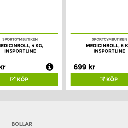
SPORTGYMBUTIKEN
SPORTGYMBUTIKEN
EDICINBOLL, 4 KG,
MEDICINBOLL, 6 K
INSPORTLINE
INSPORTLINE
kr
699 kr
KÖP
KÖP
BOLLAR