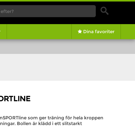
r
Dina favoriter
PORTLINE
 inSPORTline som ger träning för hela kroppen
gar. Bollen är klädd i ett slitstarkt