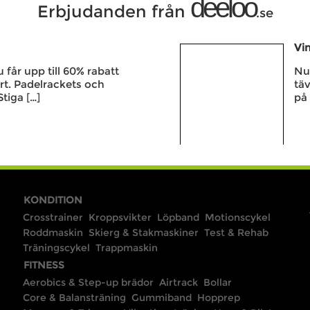
deeloo
Erbjudanden från
.se
Vin
får upp till 60% rabatt
Nu 
rt. Padelrackets och
täv
Stiga […]
på 
KONDITION
Crosstrainer
Kroppsvikter
Löpband
Motionscykel
Roddmaskin
Skierg & Stakmaskiner
Test & Rehab
Träningscykel
Trappmaskin
FITNESS
Aerobics & Step-up brädor
Airtrack
Bollar
Core & Balansträning
Gummiband
Hopprep