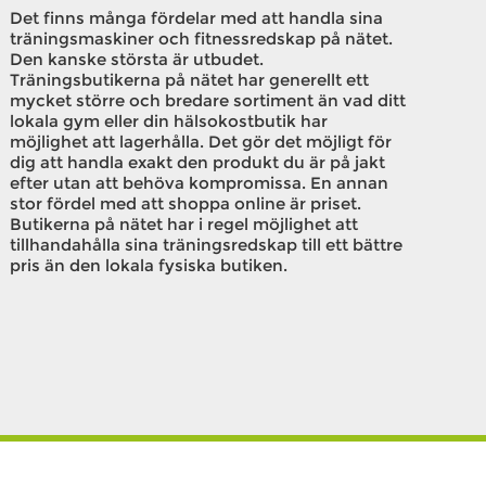
Det finns många fördelar med att handla sina
träningsmaskiner och fitnessredskap på nätet.
Den kanske största är utbudet.
Träningsbutikerna på nätet har generellt ett
mycket större och bredare sortiment än vad ditt
lokala gym eller din hälsokostbutik har
möjlighet att lagerhålla. Det gör det möjligt för
dig att handla exakt den produkt du är på jakt
efter utan att behöva kompromissa. En annan
stor fördel med att shoppa online är priset.
Butikerna på nätet har i regel möjlighet att
tillhandahålla sina träningsredskap till ett bättre
pris än den lokala fysiska butiken.