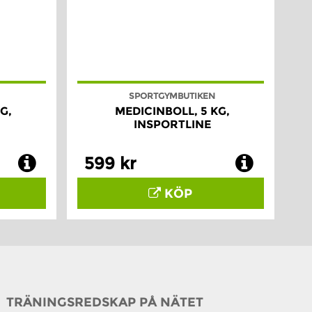
SPORTGYMBUTIKEN
G,
MEDICINBOLL, 5 KG,
INSPORTLINE
599 kr
KÖP
TRÄNINGSREDSKAP PÅ NÄTET