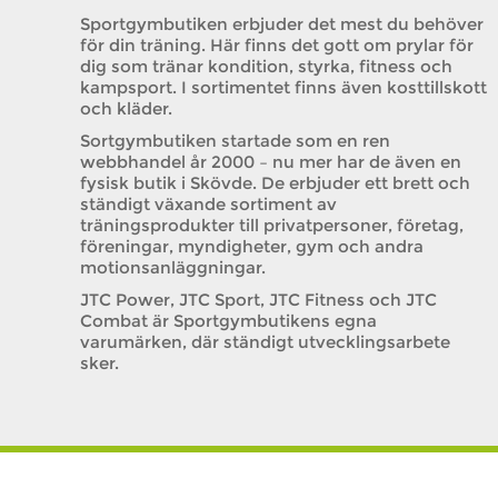
Sportgymbutiken erbjuder det mest du behöver
för din träning. Här finns det gott om prylar för
dig som tränar kondition, styrka, fitness och
kampsport. I sortimentet finns även kosttillskott
och kläder.
Sortgymbutiken startade som en ren
webbhandel år 2000 – nu mer har de även en
fysisk butik i Skövde. De erbjuder ett brett och
ständigt växande sortiment av
träningsprodukter till privatpersoner, företag,
föreningar, myndigheter, gym och andra
motionsanläggningar.
JTC Power, JTC Sport, JTC Fitness och JTC
Combat är Sportgymbutikens egna
varumärken, där ständigt utvecklingsarbete
sker.