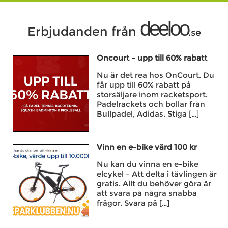
deeloo
Erbjudanden från
.se
Oncourt – upp till 60% rabatt
Nu är det rea hos OnCourt. Du
får upp till 60% rabatt på
storsäljare inom racketsport.
Padelrackets och bollar från
Bullpadel, Adidas, Stiga […]
Vinn en e-bike värd 100 kr
Nu kan du vinna en e-bike
elcykel – Att delta i tävlingen är
gratis. Allt du behöver göra är
att svara på några snabba
frågor. Svara på […]