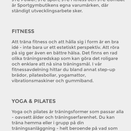
är Sportgymbutikens egna varumärken, där
ständigt utvecklingsarbete sker.
FITNESS
Att träna fitness och att hålla sig i form är en bra
idé - inte bara ur ett estetiskt perspektiv. Att röra
på sig ger även en bättre hälsa. Det finns en rad
olika träningsredskap som kan göra det roligare
och enklare att nå sina träningsmål. I vår
fitnessavdelning hittar du bland annat step-up
brädor, pilatesbollar, yogamattor,
vibrationsmaskiner och gummiband.
YOGA & PILATES
Yoga och pilates är träningsformer som passar alla
- oavsett ålder och träningserfarenhet. Du kan
träna hemma eller i grupp på din
träningsanläggning - helt beroende på vad som