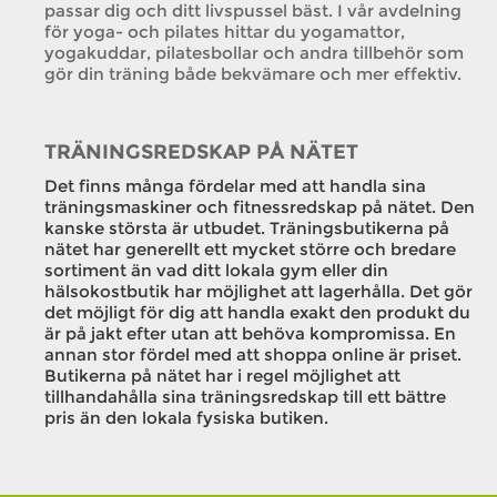
passar dig och ditt livspussel bäst. I vår avdelning
för yoga- och pilates hittar du yogamattor,
yogakuddar, pilatesbollar och andra tillbehör som
gör din träning både bekvämare och mer effektiv.
TRÄNINGSREDSKAP PÅ NÄTET
Det finns många fördelar med att handla sina
träningsmaskiner och fitnessredskap på nätet. Den
kanske största är utbudet. Träningsbutikerna på
nätet har generellt ett mycket större och bredare
sortiment än vad ditt lokala gym eller din
hälsokostbutik har möjlighet att lagerhålla. Det gör
det möjligt för dig att handla exakt den produkt du
är på jakt efter utan att behöva kompromissa. En
annan stor fördel med att shoppa online är priset.
Butikerna på nätet har i regel möjlighet att
tillhandahålla sina träningsredskap till ett bättre
pris än den lokala fysiska butiken.