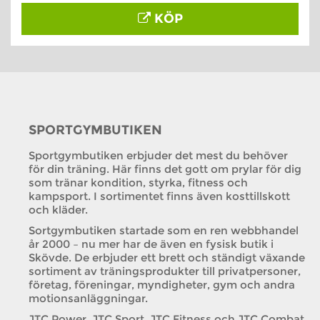
KÖP
SPORTGYMBUTIKEN
Sportgymbutiken erbjuder det mest du behöver
för din träning. Här finns det gott om prylar för dig
som tränar kondition, styrka, fitness och
kampsport. I sortimentet finns även kosttillskott
och kläder.
Sortgymbutiken startade som en ren webbhandel
år 2000 – nu mer har de även en fysisk butik i
Skövde. De erbjuder ett brett och ständigt växande
sortiment av träningsprodukter till privatpersoner,
företag, föreningar, myndigheter, gym och andra
motionsanläggningar.
JTC Power, JTC Sport, JTC Fitness och JTC Combat