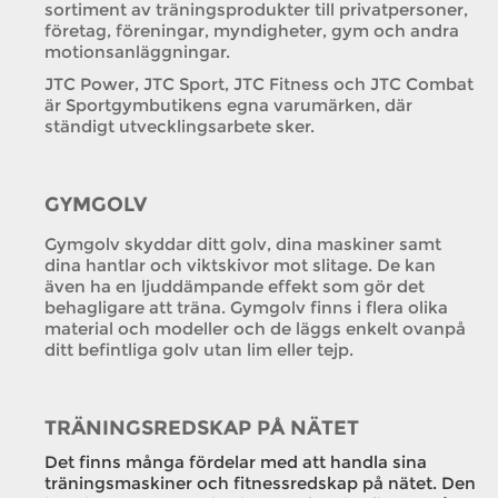
sortiment av träningsprodukter till privatpersoner,
företag, föreningar, myndigheter, gym och andra
motionsanläggningar.
JTC Power, JTC Sport, JTC Fitness och JTC Combat
är Sportgymbutikens egna varumärken, där
ständigt utvecklingsarbete sker.
GYMGOLV
Gymgolv skyddar ditt golv, dina maskiner samt
dina hantlar och viktskivor mot slitage. De kan
även ha en ljuddämpande effekt som gör det
behagligare att träna. Gymgolv finns i flera olika
material och modeller och de läggs enkelt ovanpå
ditt befintliga golv utan lim eller tejp.
TRÄNINGSREDSKAP PÅ NÄTET
Det finns många fördelar med att handla sina
träningsmaskiner och fitnessredskap på nätet. Den