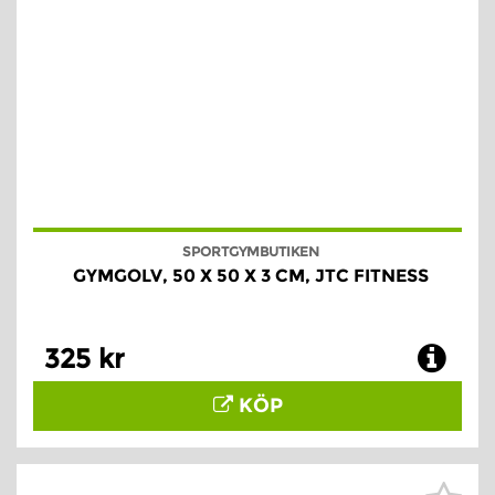
SPORTGYMBUTIKEN
GYMGOLV, 50 X 50 X 3 CM, JTC FITNESS
325 kr
KÖP