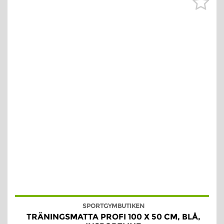
SPORTGYMBUTIKEN
TRÄNINGSMATTA PROFI 100 X 50 CM, BLÅ,