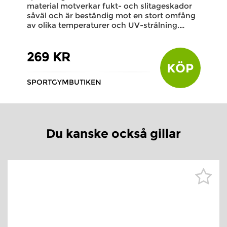
material motverkar fukt- och slitageskador
såväl och är beständig mot en stort omfång
av olika temperaturer och UV-strålning.…
269 KR
KÖP
SPORTGYMBUTIKEN
Du kanske också gillar