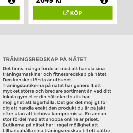
2649 kr
KÖP
TRÄNINGSREDSKAP PÅ NÄTET
Det finns många fördelar med att handla sina
träningsmaskiner och fitnessredskap på nätet.
Den kanske största är utbudet.
Träningsbutikerna på nätet har generellt ett
mycket större och bredare sortiment än vad ditt
lokala gym eller din hälsokostbutik har
möjlighet att lagerhålla. Det gör det möjligt för
dig att handla exakt den produkt du är på jakt
efter utan att behöva kompromissa. En annan
stor fördel med att shoppa online är priset.
Butikerna på nätet har i regel möjlighet att
tillhandahålla sina träningsredskap till ett bättre