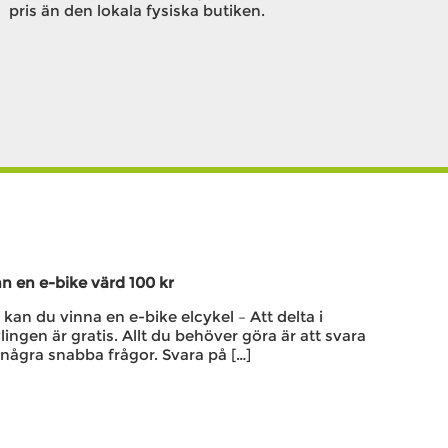
pris än den lokala fysiska butiken.
n en e-bike värd 100 kr
kan du vinna en e-bike elcykel – Att delta i
lingen är gratis. Allt du behöver göra är att svara
några snabba frågor. Svara på […]