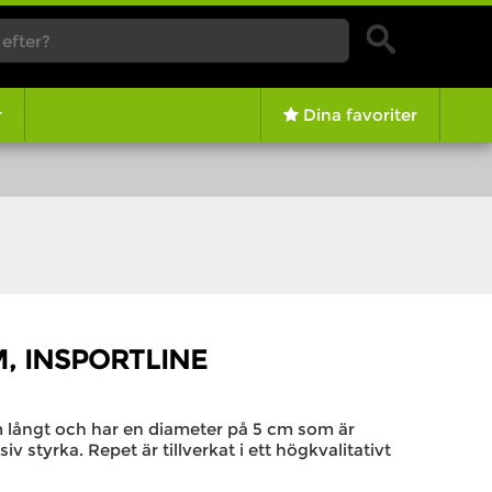
r
Dina favoriter
M, INSPORTLINE
m långt och har en diameter på 5 cm som är
iv styrka. Repet är tillverkat i ett högkvalitativt