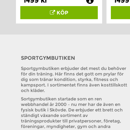
1499 kr
1499
KÖP
SPORTGYMBUTIKEN
Sportgymbutiken erbjuder det mest du behöver
för din träning. Här finns det gott om prylar för
dig som tränar kondition, styrka, fitness och
kampsport. I sortimentet finns även kosttillskott
och kläder.
Sortgymbutiken startade som en ren
webbhandel år 2000 – nu mer har de även en
fysisk butik i Skövde. De erbjuder ett brett och
ständigt växande sortiment av
träningsprodukter till privatpersoner, företag,
föreningar, myndigheter, gym och andra