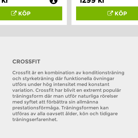
 kr
1299 kr
KÖP
KÖP
CROSSFIT
Crossfit är en kombination av konditionsträning
och styrketräning där funktionella övningar
utförs under hög intensitet med konstant
variation. Crossfit har blivit en extremt populär
träningsform där man utför naturliga rörelser
med syftet att förbättra sin allmänna
prestationsförmåga. Träningsformen kan
utföras av alla oavsett ålder, kön och tidigare
träningserfarenhet.