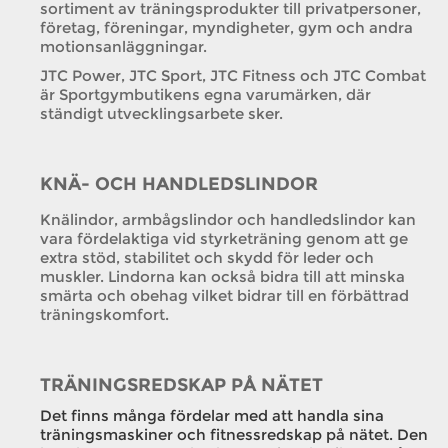
sortiment av träningsprodukter till privatpersoner,
företag, föreningar, myndigheter, gym och andra
motionsanläggningar.
JTC Power, JTC Sport, JTC Fitness och JTC Combat
är Sportgymbutikens egna varumärken, där
ständigt utvecklingsarbete sker.
KNÄ- OCH HANDLEDSLINDOR
Knälindor, armbågslindor och handledslindor kan
vara fördelaktiga vid styrketräning genom att ge
extra stöd, stabilitet och skydd för leder och
muskler. Lindorna kan också bidra till att minska
smärta och obehag vilket bidrar till en förbättrad
träningskomfort.
TRÄNINGSREDSKAP PÅ NÄTET
Det finns många fördelar med att handla sina
träningsmaskiner och fitnessredskap på nätet. Den