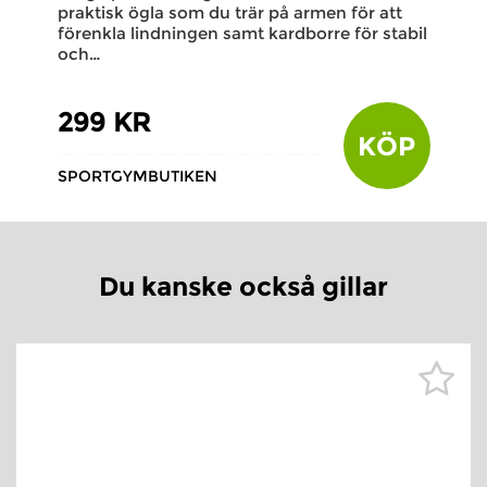
praktisk ögla som du trär på armen för att
förenkla lindningen samt kardborre för stabil
och…
299 KR
KÖP
SPORTGYMBUTIKEN
Du kanske också gillar