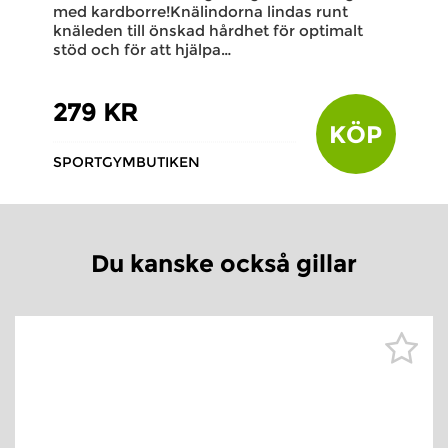
med kardborre!Knälindorna lindas runt
knäleden till önskad hårdhet för optimalt
stöd och för att hjälpa…
279 KR
KÖP
SPORTGYMBUTIKEN
Du kanske också gillar