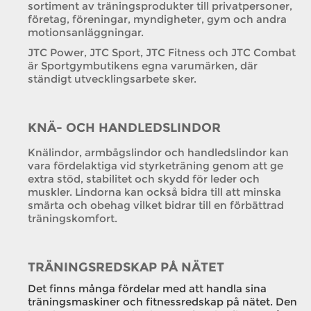
sortiment av träningsprodukter till privatpersoner,
företag, föreningar, myndigheter, gym och andra
motionsanläggningar.
JTC Power, JTC Sport, JTC Fitness och JTC Combat
är Sportgymbutikens egna varumärken, där
ständigt utvecklingsarbete sker.
KNÄ- OCH HANDLEDSLINDOR
Knälindor, armbågslindor och handledslindor kan
vara fördelaktiga vid styrketräning genom att ge
extra stöd, stabilitet och skydd för leder och
muskler. Lindorna kan också bidra till att minska
smärta och obehag vilket bidrar till en förbättrad
träningskomfort.
TRÄNINGSREDSKAP PÅ NÄTET
Det finns många fördelar med att handla sina
träningsmaskiner och fitnessredskap på nätet. Den