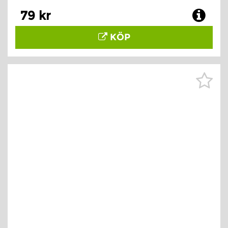
79 kr
KÖP