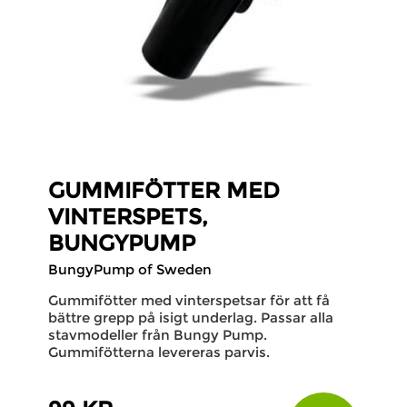
GUMMIFÖTTER MED
VINTERSPETS,
BUNGYPUMP
BungyPump of Sweden
Gummifötter med vinterspetsar för att få
bättre grepp på isigt underlag. Passar alla
stavmodeller från Bungy Pump.
Gummifötterna levereras parvis.