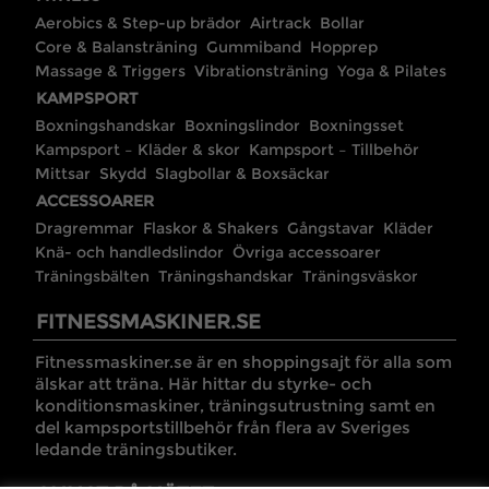
Aerobics & Step-up brädor
Airtrack
Bollar
Core & Balansträning
Gummiband
Hopprep
Massage & Triggers
Vibrationsträning
Yoga & Pilates
KAMPSPORT
Boxningshandskar
Boxningslindor
Boxningsset
Kampsport – Kläder & skor
Kampsport – Tillbehör
Mittsar
Skydd
Slagbollar & Boxsäckar
ACCESSOARER
Dragremmar
Flaskor & Shakers
Gångstavar
Kläder
Knä- och handledslindor
Övriga accessoarer
Träningsbälten
Träningshandskar
Träningsväskor
FITNESSMASKINER.SE
Fitnessmaskiner.se är en shoppingsajt för alla som
älskar att träna. Här hittar du styrke- och
konditionsmaskiner, träningsutrustning samt en
del kampsportstillbehör från flera av Sveriges
ledande träningsbutiker.