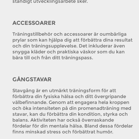
ständigt utvecklingsarbete sker.
ACCESSOARER
Träningstillbehör och accessoarer är oumbärliga
prylar som kan hjälpa dig att förbättra dina resultat
och din träningsupplevelse. Det inkluderar även
snygga kläder och praktiska väskor som du kan
bära till och från ditt träningspass.
GÅNGSTAVAR
Stavgång är en utmärkt träningsform för att
förbättra din fysiska hälsa och ditt övergripande
välbefinnande. Genom att engagera hela kroppen
och öka intensiteten på din promenadträning med
stavar, kan du förbättra din kondition, styrka och
balans. Aktiviteten har också överraskande
fördelar för din mentala hälsa. Bland dessa fördelar
finns minskad stress och förbättrat humör.