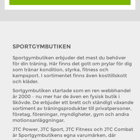
SPORTGYMBUTIKEN
Sportgymbutiken erbjuder det mest du behöver
för din träning. Här finns det gott om prylar för dig
som tränar kondition, styrka, fitness och
kampsport. I sortimentet finns även kosttillskott
och kläder.
Sortgymbutiken startade som en ren webbhandel
år 2000 – nu mer har de även en fysisk butik i
Skövde. De erbjuder ett brett och ständigt växande
sortiment av träningsprodukter till privatpersoner,
företag, föreningar, myndigheter, gym och andra
motionsanläggningar.
JTC Power, JTC Sport, JTC Fitness och JTC Combat
är Sportgymbutikens egna varumärken, där