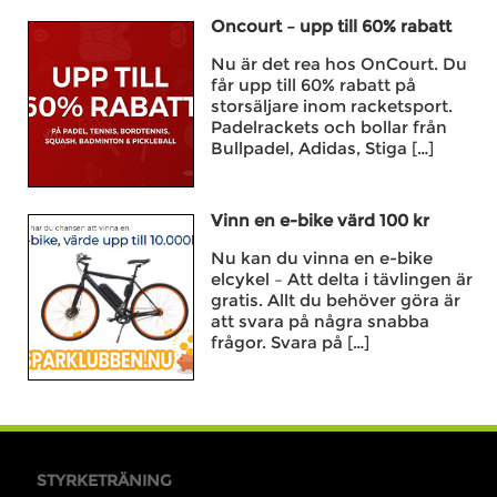
Oncourt – upp till 60% rabatt
Nu är det rea hos OnCourt. Du
får upp till 60% rabatt på
storsäljare inom racketsport.
Padelrackets och bollar från
Bullpadel, Adidas, Stiga […]
Vinn en e-bike värd 100 kr
Nu kan du vinna en e-bike
elcykel – Att delta i tävlingen är
gratis. Allt du behöver göra är
att svara på några snabba
frågor. Svara på […]
STYRKETRÄNING