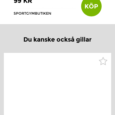
99 KR
KÖP
SPORTGYMBUTIKEN
Du kanske också gillar