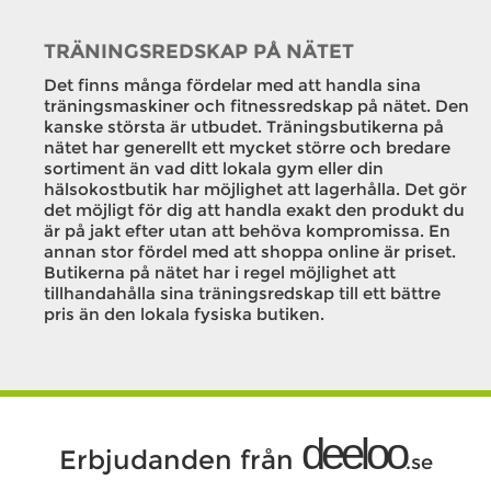
TRÄNINGSREDSKAP PÅ NÄTET
Det finns många fördelar med att handla sina
träningsmaskiner och fitnessredskap på nätet. Den
kanske största är utbudet. Träningsbutikerna på
nätet har generellt ett mycket större och bredare
sortiment än vad ditt lokala gym eller din
hälsokostbutik har möjlighet att lagerhålla. Det gör
det möjligt för dig att handla exakt den produkt du
är på jakt efter utan att behöva kompromissa. En
annan stor fördel med att shoppa online är priset.
Butikerna på nätet har i regel möjlighet att
tillhandahålla sina träningsredskap till ett bättre
pris än den lokala fysiska butiken.
deeloo
Erbjudanden från
.se