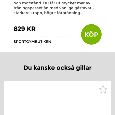
och motstånd. Du får ut mycket mer av
träningspasset än med vanliga gåstavar –
starkare kropp, högre förbränning…
829 KR
KÖP
SPORTGYMBUTIKEN
Du kanske också gillar