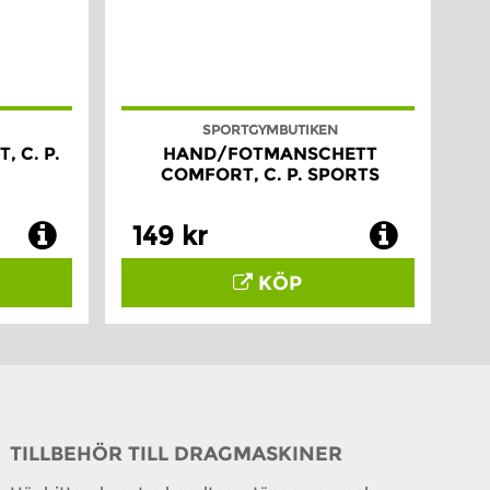
SPORTGYMBUTIKEN
 C. P.
HAND/FOTMANSCHETT
COMFORT, C. P. SPORTS
149 kr
KÖP
TILLBEHÖR TILL DRAGMASKINER