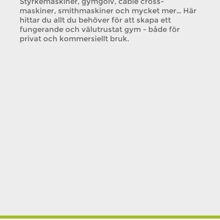
Styrkemaskiner, gymgolv, cable cross-
maskiner, smithmaskiner och mycket mer… Här
hittar du allt du behöver för att skapa ett
fungerande och välutrustat gym - både för
privat och kommersiellt bruk.