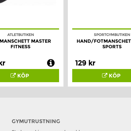
ATLETBUTIKEN
SPORTGYMBUTIKEN
MANSCHETT MASTER
HAND/FOTMANSCHETT,
FITNESS
SPORTS
kr
129 kr
KÖP
KÖP
GYMUTRUSTNING