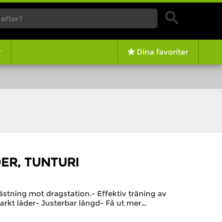
r
Dina favoriter
ER, TUNTURI
ästning mot dragstation.- Effektiv träning av
starkt läder- Justerbar längd- Få ut mer…