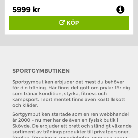
5999 kr
KÖP
SPORTGYMBUTIKEN
Sportgymbutiken erbjuder det mest du behöver
för din träning. Här finns det gott om prylar för dig
som tränar kondition, styrka, fitness och
kampsport. I sortimentet finns även kosttillskott
och kläder.
Sortgymbutiken startade som en ren webbhandel
år 2000 – nu mer har de även en fysisk butik i
Skövde. De erbjuder ett brett och ständigt växande
sortiment av träningsprodukter till privatpersoner,
företag, föreningar, myndigheter, gym och andra