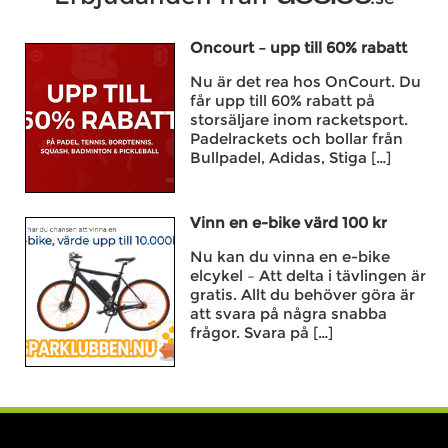
Oncourt – upp till 60% rabatt
Nu är det rea hos OnCourt. Du
får upp till 60% rabatt på
storsäljare inom racketsport.
Padelrackets och bollar från
Bullpadel, Adidas, Stiga […]
Vinn en e-bike värd 100 kr
Nu kan du vinna en e-bike
elcykel – Att delta i tävlingen är
gratis. Allt du behöver göra är
att svara på några snabba
frågor. Svara på […]