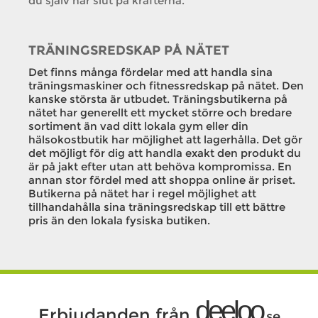
du själv har slut på krafterna.
TRÄNINGSREDSKAP PÅ NÄTET
Det finns många fördelar med att handla sina
träningsmaskiner och fitnessredskap på nätet. Den
kanske största är utbudet. Träningsbutikerna på
nätet har generellt ett mycket större och bredare
sortiment än vad ditt lokala gym eller din
hälsokostbutik har möjlighet att lagerhålla. Det gör
det möjligt för dig att handla exakt den produkt du
är på jakt efter utan att behöva kompromissa. En
annan stor fördel med att shoppa online är priset.
Butikerna på nätet har i regel möjlighet att
tillhandahålla sina träningsredskap till ett bättre
pris än den lokala fysiska butiken.
deeloo
Erbjudanden från
.se