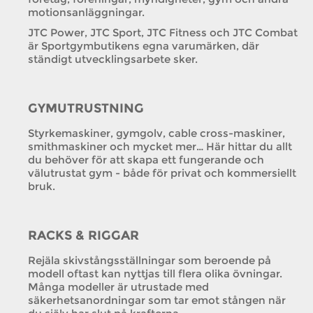
motionsanläggningar.
JTC Power, JTC Sport, JTC Fitness och JTC Combat
är Sportgymbutikens egna varumärken, där
ständigt utvecklingsarbete sker.
GYMUTRUSTNING
Styrkemaskiner, gymgolv, cable cross-maskiner,
smithmaskiner och mycket mer… Här hittar du allt
du behöver för att skapa ett fungerande och
välutrustat gym - både för privat och kommersiellt
bruk.
RACKS & RIGGAR
Rejäla skivstångsställningar som beroende på
modell oftast kan nyttjas till flera olika övningar.
Många modeller är utrustade med
säkerhetsanordningar som tar emot stången när