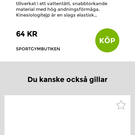
tillverkat i ett vattentätt, snabbtorkande
material med hög andningsförmåga.
Kinesiologitejp är en slags elastisk…
64 KR
KÖP
SPORTGYMBUTIKEN
Du kanske också gillar