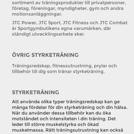
sortiment av träningsprodukter till privatpersoner,
företag, föreningar, myndigheter, gym och andra
motionsanläggningar.
JTC Power, JTC Sport, JTC Fitness och JTC Combat
är Sportgymbutikens egna varumärken, där
ständigt utvecklingsarbete sker.
ÖVRIG STYRKETRÄNING
Träningsredskap, fitnessutrustning, prylar och
tillbehör till dig som tränar styrketräning.
STYRKETRÄNING
Att använda olika typer träningsredskap kan ge
många fördelar för din styrketräning och din hälsa.
När du använder dessa tillbehör kan du öka
motståndet och intensiteten i din träning. Det
leder till större muskelstyrka och ökad
muskelmassa. Rätt träningsutrustning kan också