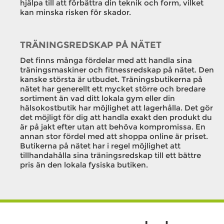
hjälpa till att förbättra din teknik och form, vilket
kan minska risken för skador.
TRÄNINGSREDSKAP PÅ NÄTET
Det finns många fördelar med att handla sina
träningsmaskiner och fitnessredskap på nätet. Den
kanske största är utbudet. Träningsbutikerna på
nätet har generellt ett mycket större och bredare
sortiment än vad ditt lokala gym eller din
hälsokostbutik har möjlighet att lagerhålla. Det gör
det möjligt för dig att handla exakt den produkt du
är på jakt efter utan att behöva kompromissa. En
annan stor fördel med att shoppa online är priset.
Butikerna på nätet har i regel möjlighet att
tillhandahålla sina träningsredskap till ett bättre
pris än den lokala fysiska butiken.