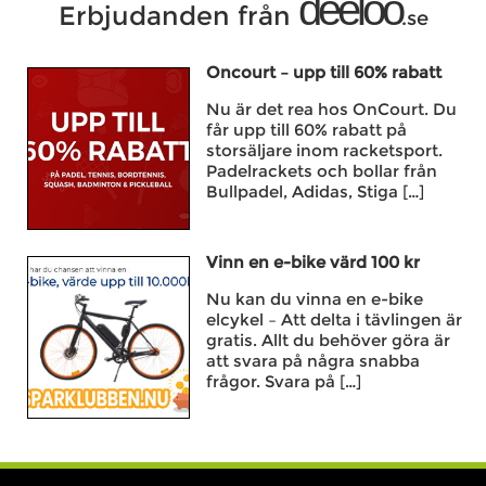
deeloo
Erbjudanden från
.se
Oncourt – upp till 60% rabatt
Nu är det rea hos OnCourt. Du
får upp till 60% rabatt på
storsäljare inom racketsport.
Padelrackets och bollar från
Bullpadel, Adidas, Stiga […]
Vinn en e-bike värd 100 kr
Nu kan du vinna en e-bike
elcykel – Att delta i tävlingen är
gratis. Allt du behöver göra är
att svara på några snabba
frågor. Svara på […]