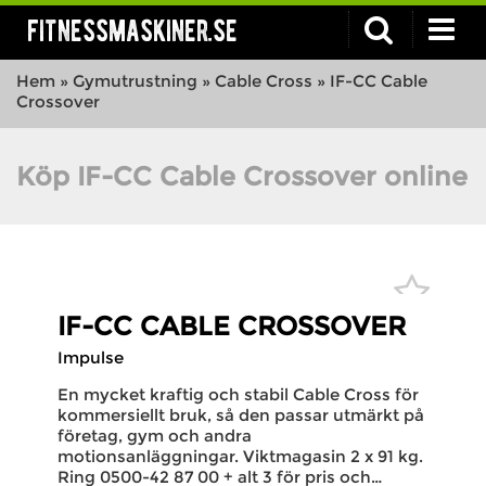
fitnessmaskiner.se
Hem
»
Gymutrustning
»
Cable Cross
»
IF-CC Cable
Crossover
Köp IF-CC Cable Crossover online
IF-CC CABLE CROSSOVER
Impulse
En mycket kraftig och stabil Cable Cross för
kommersiellt bruk, så den passar utmärkt på
företag, gym och andra
motionsanläggningar. Viktmagasin 2 x 91 kg.
Ring 0500-42 87 00 + alt 3 för pris och…