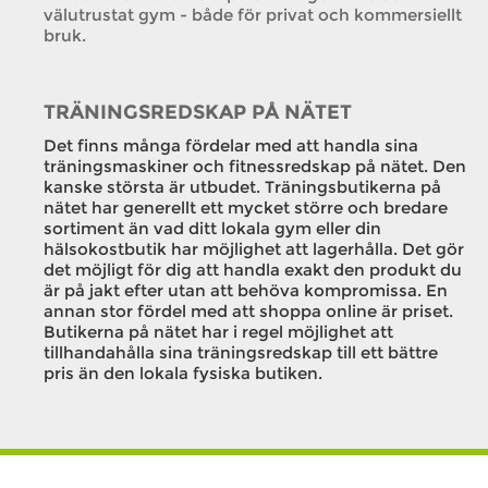
välutrustat gym - både för privat och kommersiellt
bruk.
TRÄNINGSREDSKAP PÅ NÄTET
Det finns många fördelar med att handla sina
träningsmaskiner och fitnessredskap på nätet. Den
kanske största är utbudet. Träningsbutikerna på
nätet har generellt ett mycket större och bredare
sortiment än vad ditt lokala gym eller din
hälsokostbutik har möjlighet att lagerhålla. Det gör
det möjligt för dig att handla exakt den produkt du
är på jakt efter utan att behöva kompromissa. En
annan stor fördel med att shoppa online är priset.
Butikerna på nätet har i regel möjlighet att
tillhandahålla sina träningsredskap till ett bättre
pris än den lokala fysiska butiken.