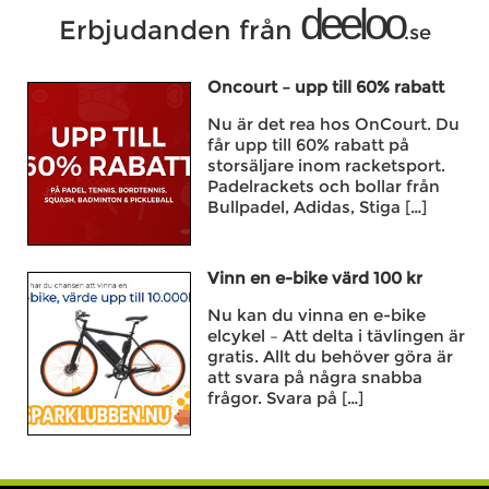
deeloo
Erbjudanden från
.se
Oncourt – upp till 60% rabatt
Nu är det rea hos OnCourt. Du
får upp till 60% rabatt på
storsäljare inom racketsport.
Padelrackets och bollar från
Bullpadel, Adidas, Stiga […]
Vinn en e-bike värd 100 kr
Nu kan du vinna en e-bike
elcykel – Att delta i tävlingen är
gratis. Allt du behöver göra är
att svara på några snabba
frågor. Svara på […]