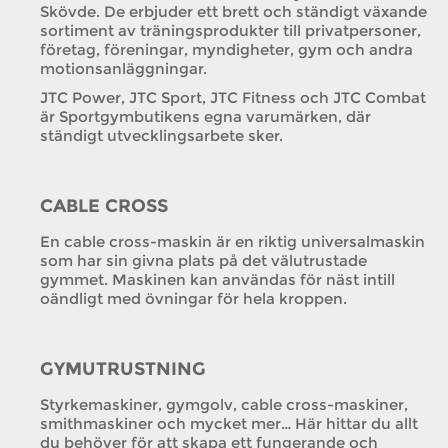
Skövde. De erbjuder ett brett och ständigt växande
sortiment av träningsprodukter till privatpersoner,
företag, föreningar, myndigheter, gym och andra
motionsanläggningar.
JTC Power, JTC Sport, JTC Fitness och JTC Combat
är Sportgymbutikens egna varumärken, där
ständigt utvecklingsarbete sker.
CABLE CROSS
En cable cross-maskin är en riktig universalmaskin
som har sin givna plats på det välutrustade
gymmet. Maskinen kan användas för näst intill
oändligt med övningar för hela kroppen.
GYMUTRUSTNING
Styrkemaskiner, gymgolv, cable cross-maskiner,
smithmaskiner och mycket mer… Här hittar du allt
du behöver för att skapa ett fungerande och