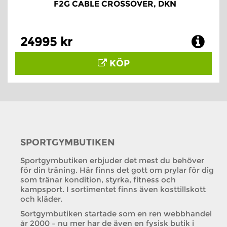
F2G CABLE CROSSOVER, DKN
24995 kr
KÖP
SPORTGYMBUTIKEN
Sportgymbutiken erbjuder det mest du behöver
för din träning. Här finns det gott om prylar för dig
som tränar kondition, styrka, fitness och
kampsport. I sortimentet finns även kosttillskott
och kläder.
Sortgymbutiken startade som en ren webbhandel
år 2000 – nu mer har de även en fysisk butik i