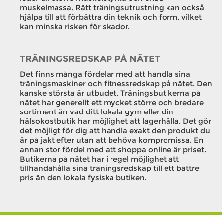
muskelmassa. Rätt träningsutrustning kan också
hjälpa till att förbättra din teknik och form, vilket
kan minska risken för skador.
TRÄNINGSREDSKAP PÅ NÄTET
Det finns många fördelar med att handla sina
träningsmaskiner och fitnessredskap på nätet. Den
kanske största är utbudet. Träningsbutikerna på
nätet har generellt ett mycket större och bredare
sortiment än vad ditt lokala gym eller din
hälsokostbutik har möjlighet att lagerhålla. Det gör
det möjligt för dig att handla exakt den produkt du
är på jakt efter utan att behöva kompromissa. En
annan stor fördel med att shoppa online är priset.
Butikerna på nätet har i regel möjlighet att
tillhandahålla sina träningsredskap till ett bättre
pris än den lokala fysiska butiken.