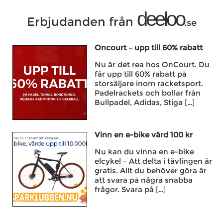
deeloo
Erbjudanden från
.se
Oncourt – upp till 60% rabatt
Nu är det rea hos OnCourt. Du
får upp till 60% rabatt på
storsäljare inom racketsport.
Padelrackets och bollar från
Bullpadel, Adidas, Stiga […]
Vinn en e-bike värd 100 kr
Nu kan du vinna en e-bike
elcykel – Att delta i tävlingen är
gratis. Allt du behöver göra är
att svara på några snabba
frågor. Svara på […]