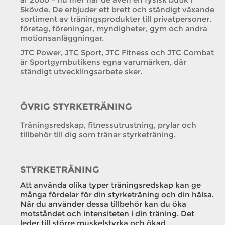
Skövde. De erbjuder ett brett och ständigt växande
sortiment av träningsprodukter till privatpersoner,
företag, föreningar, myndigheter, gym och andra
motionsanläggningar.
JTC Power, JTC Sport, JTC Fitness och JTC Combat
är Sportgymbutikens egna varumärken, där
ständigt utvecklingsarbete sker.
ÖVRIG STYRKETRÄNING
Träningsredskap, fitnessutrustning, prylar och
tillbehör till dig som tränar styrketräning.
STYRKETRÄNING
Att använda olika typer träningsredskap kan ge
många fördelar för din styrketräning och din hälsa.
När du använder dessa tillbehör kan du öka
motståndet och intensiteten i din träning. Det
leder till större muskelstyrka och ökad