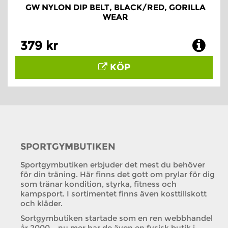
GW NYLON DIP BELT, BLACK/RED, GORILLA
WEAR
379 kr
KÖP
SPORTGYMBUTIKEN
Sportgymbutiken erbjuder det mest du behöver
för din träning. Här finns det gott om prylar för dig
som tränar kondition, styrka, fitness och
kampsport. I sortimentet finns även kosttillskott
och kläder.
Sortgymbutiken startade som en ren webbhandel
år 2000 – nu mer har de även en fysisk butik i