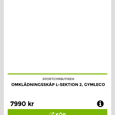
SPORTGYMBUTIKEN
OMKLÄDNINGSSKÅP L-SEKTION 2, GYMLECO
7990 kr
KÖP