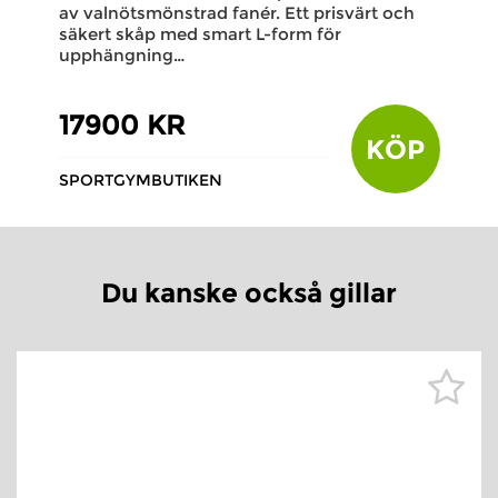
av valnötsmönstrad fanér. Ett prisvärt och
säkert skåp med smart L-form för
upphängning…
17900 KR
KÖP
SPORTGYMBUTIKEN
Du kanske också gillar