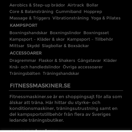
Aerobics & Step-up brädor
Airtrack
Bollar
Core & Balansträning
Gummiband
Hopprep
Massage & Triggers
Vibrationsträning
Yoga & Pilates
KAMPSPORT
Boxningshandskar
Boxningslindor
Boxningsset
Kampsport – Kläder & skor
Kampsport – Tillbehör
Mittsar
Skydd
Slagbollar & Boxsäckar
ACCESSOARER
Dragremmar
Flaskor & Shakers
Gångstavar
Kläder
Knä- och handledslindor
Övriga accessoarer
Träningsbälten
Träningshandskar
FITNESSMASKINER.SE
Fitnessmaskiner.se är en shoppingsajt för alla som
älskar att träna. Här hittar du styrke- och
konditionsmaskiner, träningsutrustning samt en
del kampsportstillbehör från flera av Sveriges
ledande träningsbutiker.