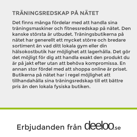
TRÄNINGSREDSKAP PÅ NÄTET
Det finns många fördelar med att handla sina
träningsmaskiner och fitnessredskap på nätet. Den
kanske största är utbudet. Träningsbutikerna på
nätet har generellt ett mycket större och bredare
sortiment än vad ditt lokala gym eller din
hälsokostbutik har möjlighet att lagerhålla. Det gör
det möjligt för dig att handla exakt den produkt du
är på jakt efter utan att behöva kompromissa. En
annan stor fördel med att shoppa online är priset.
Butikerna på nätet har i regel möjlighet att
tillhandahålla sina träningsredskap till ett bättre
pris än den lokala fysiska butiken.
deeloo
Erbjudanden från
.se