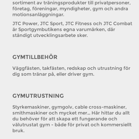
sortiment av träningsprodukter till privatpersoner,
företag, föreningar, myndigheter, gym och andra
motionsanläggningar.
JTC Power, JTC Sport, JTC Fitness och JTC Combat
är Sportgymbutikens egna varumärken, där
ständigt utvecklingsarbete sker.
GYMTILLBEHÖR
Väggfästen, takfästen, redskap och utrustning för
dig som tränar på, eller driver gym.
GYMUTRUSTNING
Styrkemaskiner, gymgolv, cable cross-maskiner,
smithmaskiner och mycket mer… Här hittar du allt
du behöver för att skapa ett fungerande och
välutrustat gym - både för privat och kommersiellt
bruk.