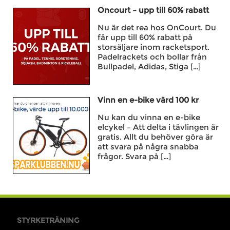
Oncourt – upp till 60% rabatt
Nu är det rea hos OnCourt. Du
får upp till 60% rabatt på
storsäljare inom racketsport.
Padelrackets och bollar från
Bullpadel, Adidas, Stiga […]
Vinn en e-bike värd 100 kr
Nu kan du vinna en e-bike
elcykel – Att delta i tävlingen är
gratis. Allt du behöver göra är
att svara på några snabba
frågor. Svara på […]
STYRKETRÄNING