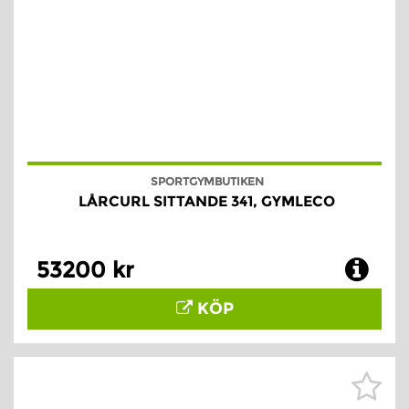
SPORTGYMBUTIKEN
LÅRCURL SITTANDE 341, GYMLECO
53200 kr
KÖP