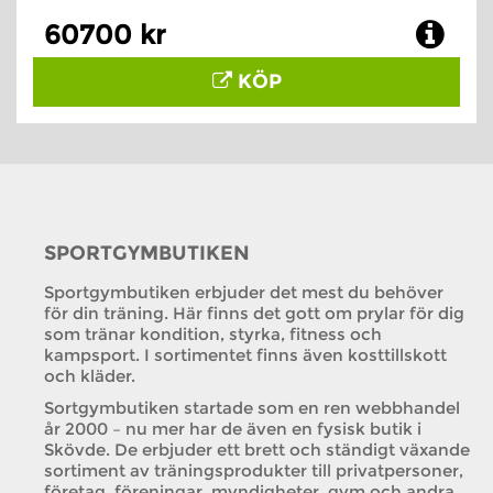
60700 kr
KÖP
SPORTGYMBUTIKEN
Sportgymbutiken erbjuder det mest du behöver
för din träning. Här finns det gott om prylar för dig
som tränar kondition, styrka, fitness och
kampsport. I sortimentet finns även kosttillskott
och kläder.
Sortgymbutiken startade som en ren webbhandel
år 2000 – nu mer har de även en fysisk butik i
Skövde. De erbjuder ett brett och ständigt växande
sortiment av träningsprodukter till privatpersoner,
företag, föreningar, myndigheter, gym och andra