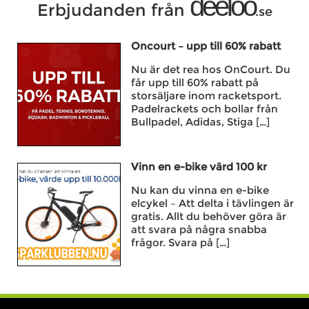
deeloo
Erbjudanden från
.se
Oncourt – upp till 60% rabatt
Nu är det rea hos OnCourt. Du
får upp till 60% rabatt på
storsäljare inom racketsport.
Padelrackets och bollar från
Bullpadel, Adidas, Stiga […]
Vinn en e-bike värd 100 kr
Nu kan du vinna en e-bike
elcykel – Att delta i tävlingen är
gratis. Allt du behöver göra är
att svara på några snabba
frågor. Svara på […]