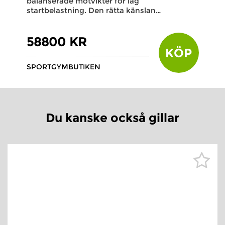
balanserade motvikter för låg
startbelastning. Den rätta känslan…
58800 KR
KÖP
SPORTGYMBUTIKEN
Du kanske också gillar