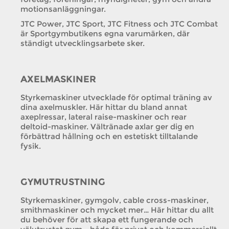
motionsanläggningar.
JTC Power, JTC Sport, JTC Fitness och JTC Combat
är Sportgymbutikens egna varumärken, där
ständigt utvecklingsarbete sker.
AXELMASKINER
Styrkemaskiner utvecklade för optimal träning av
dina axelmuskler. Här hittar du bland annat
axeplressar, lateral raise-maskiner och rear
deltoid-maskiner. Vältränade axlar ger dig en
förbättrad hållning och en estetiskt tilltalande
fysik.
GYMUTRUSTNING
Styrkemaskiner, gymgolv, cable cross-maskiner,
smithmaskiner och mycket mer… Här hittar du allt
du behöver för att skapa ett fungerande och