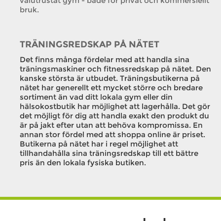
välutrustat gym - både för privat och kommersiellt
bruk.
TRÄNINGSREDSKAP PÅ NÄTET
Det finns många fördelar med att handla sina
träningsmaskiner och fitnessredskap på nätet. Den
kanske största är utbudet. Träningsbutikerna på
nätet har generellt ett mycket större och bredare
sortiment än vad ditt lokala gym eller din
hälsokostbutik har möjlighet att lagerhålla. Det gör
det möjligt för dig att handla exakt den produkt du
är på jakt efter utan att behöva kompromissa. En
annan stor fördel med att shoppa online är priset.
Butikerna på nätet har i regel möjlighet att
tillhandahålla sina träningsredskap till ett bättre
pris än den lokala fysiska butiken.