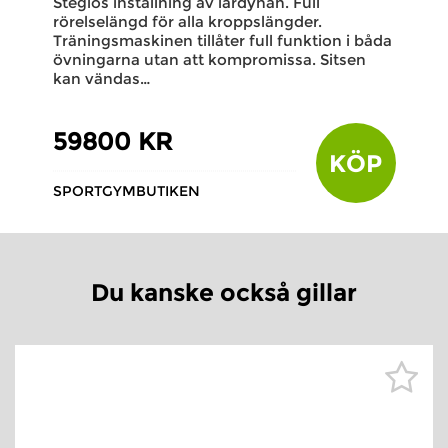
Steglös inställning av lårdynan. Full
rörelselängd för alla kroppslängder.
Träningsmaskinen tillåter full funktion i båda
övningarna utan att kompromissa. Sitsen
kan vändas…
59800 KR
KÖP
SPORTGYMBUTIKEN
Du kanske också gillar