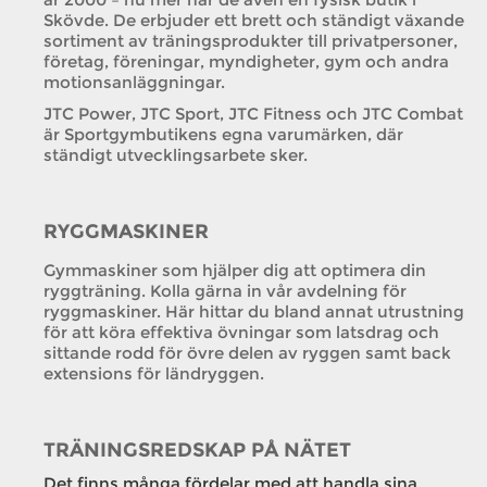
Skövde. De erbjuder ett brett och ständigt växande
sortiment av träningsprodukter till privatpersoner,
företag, föreningar, myndigheter, gym och andra
motionsanläggningar.
JTC Power, JTC Sport, JTC Fitness och JTC Combat
är Sportgymbutikens egna varumärken, där
ständigt utvecklingsarbete sker.
RYGGMASKINER
Gymmaskiner som hjälper dig att optimera din
ryggträning. Kolla gärna in vår avdelning för
ryggmaskiner. Här hittar du bland annat utrustning
för att köra effektiva övningar som latsdrag och
sittande rodd för övre delen av ryggen samt back
extensions för ländryggen.
TRÄNINGSREDSKAP PÅ NÄTET
Det finns många fördelar med att handla sina