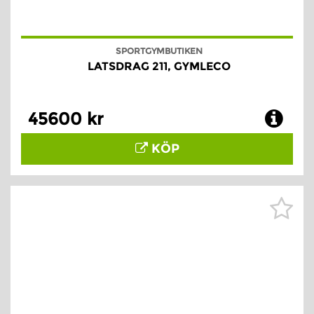
SPORTGYMBUTIKEN
LATSDRAG 211, GYMLECO
45600 kr
KÖP