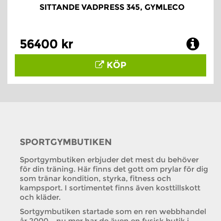
SITTANDE VADPRESS 345, GYMLECO
56400 kr
KÖP
SPORTGYMBUTIKEN
Sportgymbutiken erbjuder det mest du behöver
för din träning. Här finns det gott om prylar för dig
som tränar kondition, styrka, fitness och
kampsport. I sortimentet finns även kosttillskott
och kläder.
Sortgymbutiken startade som en ren webbhandel
år 2000 – nu mer har de även en fysisk butik i