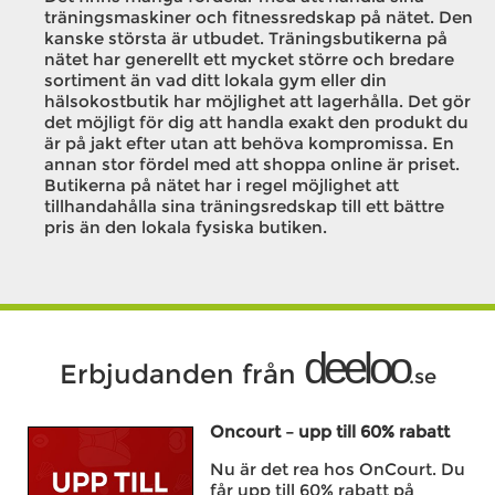
träningsmaskiner och fitnessredskap på nätet. Den
kanske största är utbudet. Träningsbutikerna på
nätet har generellt ett mycket större och bredare
sortiment än vad ditt lokala gym eller din
hälsokostbutik har möjlighet att lagerhålla. Det gör
det möjligt för dig att handla exakt den produkt du
är på jakt efter utan att behöva kompromissa. En
annan stor fördel med att shoppa online är priset.
Butikerna på nätet har i regel möjlighet att
tillhandahålla sina träningsredskap till ett bättre
pris än den lokala fysiska butiken.
deeloo
Erbjudanden från
.se
Oncourt – upp till 60% rabatt
Nu är det rea hos OnCourt. Du
får upp till 60% rabatt på