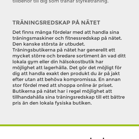
tillbehör till dig som tränar styrketräning.
TRÄNINGSREDSKAP PÅ NÄTET
Det finns många fördelar med att handla sina
träningsmaskiner och fitnessredskap på nätet.
Den kanske största är utbudet.
Träningsbutikerna på nätet har generellt ett
mycket större och bredare sortiment än vad ditt
lokala gym eller din hälsokostbutik har
möjlighet att lagerhålla. Det gör det möjligt för
dig att handla exakt den produkt du är på jakt
efter utan att behöva kompromissa. En annan
stor fördel med att shoppa online är priset.
Butikerna på nätet har i regel möjlighet att
tillhandahålla sina träningsredskap till ett bättre
pris än den lokala fysiska butiken.