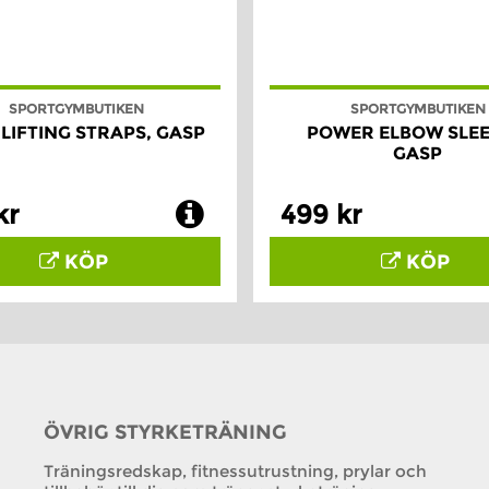
SPORTGYMBUTIKEN
SPORTGYMBUTIKEN
LIFTING STRAPS, GASP
POWER ELBOW SLEE
GASP
kr
499 kr
KÖP
KÖP
ÖVRIG STYRKETRÄNING
Träningsredskap, fitnessutrustning, prylar och