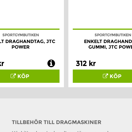
SPORTGYMBUTIKEN
SPORTGYMBUTIKEN
LT DRAGHANDTAG, JTC
ENKELT DRAGHAN
POWER
GUMMI, JTC POW
kr
312 kr
KÖP
KÖP
TILLBEHÖR TILL DRAGMASKINER