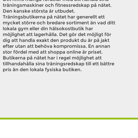
träningsmaskiner och fitnessredskap på nätet.
Den kanske största är utbudet.
Träningsbutikerna på nätet har generellt ett
mycket större och bredare sortiment än vad ditt
lokala gym eller din hälsokostbutik har
möjlighet att lagerhålla. Det gör det möjligt för
dig att handla exakt den produkt du är på jakt
efter utan att behöva kompromissa. En annan
stor fördel med att shoppa online är priset.
Butikerna på nätet har i regel möjlighet att
tillhandahålla sina träningsredskap till ett bättre
pris än den lokala fysiska butiken.