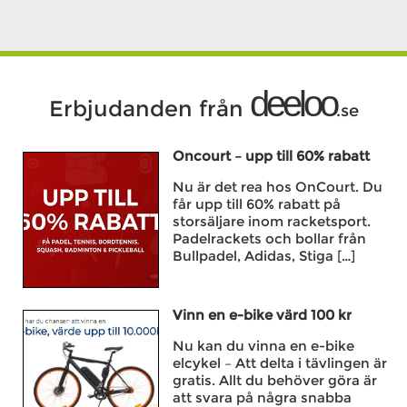
deeloo
Erbjudanden från
.se
Oncourt – upp till 60% rabatt
Nu är det rea hos OnCourt. Du
får upp till 60% rabatt på
storsäljare inom racketsport.
Padelrackets och bollar från
Bullpadel, Adidas, Stiga […]
Vinn en e-bike värd 100 kr
Nu kan du vinna en e-bike
elcykel – Att delta i tävlingen är
gratis. Allt du behöver göra är
att svara på några snabba