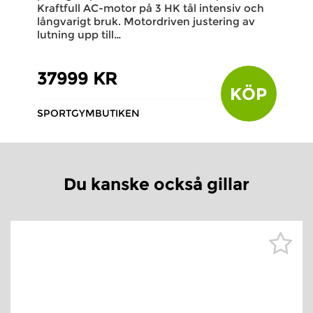
Kraftfull AC-motor på 3 HK tål intensiv och
långvarigt bruk. Motordriven justering av
lutning upp till…
37999 KR
KÖP
SPORTGYMBUTIKEN
Du kanske också gillar