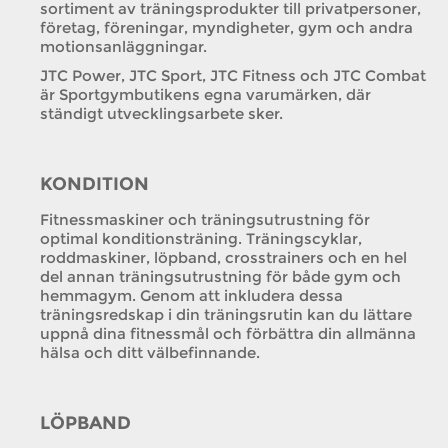
sortiment av träningsprodukter till privatpersoner,
företag, föreningar, myndigheter, gym och andra
motionsanläggningar.
JTC Power, JTC Sport, JTC Fitness och JTC Combat
är Sportgymbutikens egna varumärken, där
ständigt utvecklingsarbete sker.
KONDITION
Fitnessmaskiner och träningsutrustning för
optimal konditionsträning. Träningscyklar,
roddmaskiner, löpband, crosstrainers och en hel
del annan träningsutrustning för både gym och
hemmagym. Genom att inkludera dessa
träningsredskap i din träningsrutin kan du lättare
uppnå dina fitnessmål och förbättra din allmänna
hälsa och ditt välbefinnande.
LÖPBAND