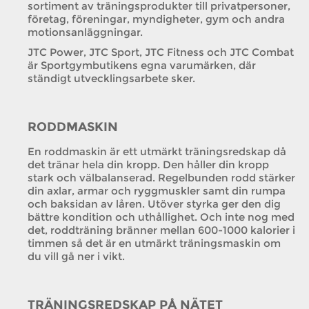
sortiment av träningsprodukter till privatpersoner,
företag, föreningar, myndigheter, gym och andra
motionsanläggningar.
JTC Power, JTC Sport, JTC Fitness och JTC Combat
är Sportgymbutikens egna varumärken, där
ständigt utvecklingsarbete sker.
RODDMASKIN
En roddmaskin är ett utmärkt träningsredskap då
det tränar hela din kropp. Den håller din kropp
stark och välbalanserad. Regelbunden rodd stärker
din axlar, armar och ryggmuskler samt din rumpa
och baksidan av låren. Utöver styrka ger den dig
bättre kondition och uthållighet. Och inte nog med
det, roddträning bränner mellan 600-1000 kalorier i
timmen så det är en utmärkt träningsmaskin om
du vill gå ner i vikt.
TRÄNINGSREDSKAP PÅ NÄTET