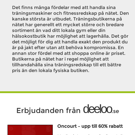
Det finns många fördelar med att handla sina
träningsmaskiner och fitnessredskap på nätet. Den
kanske största är utbudet. Träningsbutikerna på
nätet har generellt ett mycket större och bredare
sortiment än vad ditt lokala gym eller din
hälsokostbutik har möjlighet att lagerhålla. Det gör
det möjligt för dig att handla exakt den produkt du
är på jakt efter utan att behöva kompromissa. En
annan stor fördel med att shoppa online är priset.
Butikerna på nätet har i regel möjlighet att
tillhandahålla sina träningsredskap till ett bättre
pris än den lokala fysiska butiken.
deeloo
Erbjudanden från
.se
Oncourt – upp till 60% rabatt