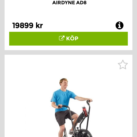
AIRDYNE AD8
19899 kr
KÖP