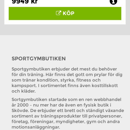
9949 kr
KÖP
SPORTGYMBUTIKEN
Sportgymbutiken erbjuder det mest du behöver
för din träning. Här finns det gott om prylar för dig
som tränar kondition, styrka, fitness och
kampsport. I sortimentet finns även kosttillskott
och kläder.
Sortgymbutiken startade som en ren webbhandel
år 2000 – nu mer har de även en fysisk butik i
Skövde. De erbjuder ett brett och ständigt växande
sortiment av träningsprodukter till privatpersoner,
företag, föreningar, myndigheter, gym och andra
motionsanläggningar.