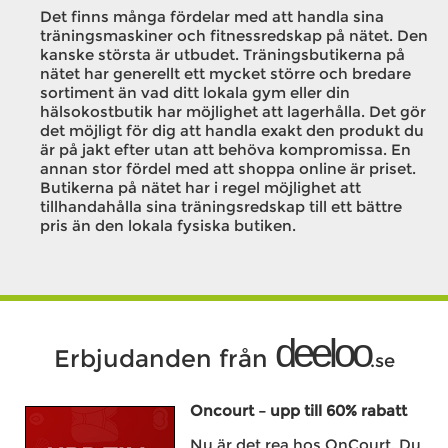
Det finns många fördelar med att handla sina
träningsmaskiner och fitnessredskap på nätet. Den
kanske största är utbudet. Träningsbutikerna på
nätet har generellt ett mycket större och bredare
sortiment än vad ditt lokala gym eller din
hälsokostbutik har möjlighet att lagerhålla. Det gör
det möjligt för dig att handla exakt den produkt du
är på jakt efter utan att behöva kompromissa. En
annan stor fördel med att shoppa online är priset.
Butikerna på nätet har i regel möjlighet att
tillhandahålla sina träningsredskap till ett bättre
pris än den lokala fysiska butiken.
deeloo
Erbjudanden från
.se
Oncourt – upp till 60% rabatt
Nu är det rea hos OnCourt. Du