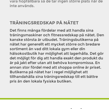
vara hopfällbara så de tar ingen större plats när de
inte används.
TRÄNINGSREDSKAP PÅ NÄTET
Det finns många fördelar med att handla sina
träningsmaskiner och fitnessredskap på nätet. Den
kanske största är utbudet. Träningsbutikerna på
nätet har generellt ett mycket större och bredare
sortiment än vad ditt lokala gym eller din
hälsokostbutik har möjlighet att lagerhålla. Det gör
det möjligt för dig att handla exakt den produkt du
är på jakt efter utan att behöva kompromissa. En
annan stor fördel med att shoppa online är priset.
Butikerna på nätet har i regel möjlighet att
tillhandahålla sina träningsredskap till ett bättre
pris än den lokala fysiska butiken.