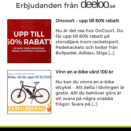
deeloo
Erbjudanden från
.se
Oncourt – upp till 60% rabatt
Nu är det rea hos OnCourt. Du
får upp till 60% rabatt på
storsäljare inom racketsport.
Padelrackets och bollar från
Bullpadel, Adidas, Stiga […]
Vinn en e-bike värd 100 kr
Nu kan du vinna en e-bike
elcykel – Att delta i tävlingen är
gratis. Allt du behöver göra är
att svara på några snabba
frågor. Svara på […]