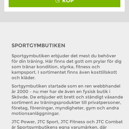
KÖP
SPORTGYMBUTIKEN
Sportgymbutiken erbjuder det mest du behöver
för din träning. Här finns det gott om prylar för dig
som tränar kondition, styrka, fitness och
kampsport. I sortimentet finns även kosttillskott
och kläder.
Sortgymbutiken startade som en ren webbhandel
år 2000 – nu mer har de även en fysisk butik i
Skövde. De erbjuder ett brett och ständigt växande
sortiment av träningsprodukter till privatpersoner,
företag, föreningar, myndigheter, gym och andra
motionsanläggningar.
JTC Power, JTC Sport, JTC Fitness och JTC Combat
är Sportgymbutikens egna varumärken, där