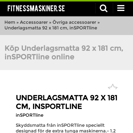
fitnessmaskiner.se
Hem
»
Accessoarer
»
Övriga accessoarer
»
Underlagsmatta 92 x 181 cm, inSPORTline
Köp Underlagsmatta 92 x 181 cm,
inSPORTline online
UNDERLAGSMATTA 92 X 181
CM, INSPORTLINE
inSPORTline
Skyddsmatta från inSPORTline speciellt
designad för de extra tunga maskinerna.- 1.2