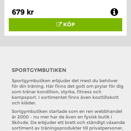
679 kr
KÖP
SPORTGYMBUTIKEN
Sportgymbutiken erbjuder det mest du behöver
för din träning. Här finns det gott om prylar för dig
som tränar kondition, styrka, fitness och
kampsport. I sortimentet finns även kosttillskott
och kläder.
Sortgymbutiken startade som en ren webbhandel
år 2000 – nu mer har de även en fysisk butik i
Skövde. De erbjuder ett brett och ständigt växande
sortiment av träningsprodukter till privatpersoner,