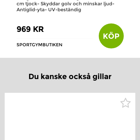
cm tjock- Skyddar golv och minskar ljud-
Antiglid-yta- UV-beständig
969 KR
KÖP
SPORTGYMBUTIKEN
Du kanske också gillar