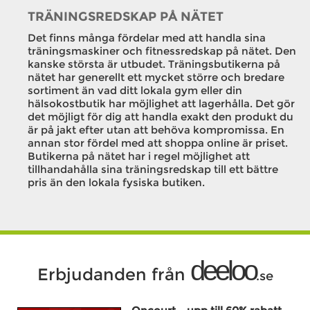
TRÄNINGSREDSKAP PÅ NÄTET
Det finns många fördelar med att handla sina
träningsmaskiner och fitnessredskap på nätet. Den
kanske största är utbudet. Träningsbutikerna på
nätet har generellt ett mycket större och bredare
sortiment än vad ditt lokala gym eller din
hälsokostbutik har möjlighet att lagerhålla. Det gör
det möjligt för dig att handla exakt den produkt du
är på jakt efter utan att behöva kompromissa. En
annan stor fördel med att shoppa online är priset.
Butikerna på nätet har i regel möjlighet att
tillhandahålla sina träningsredskap till ett bättre
pris än den lokala fysiska butiken.
deeloo
Erbjudanden från
.se