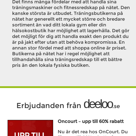
Det finns många fördelar med att handla sina
träningsmaskiner och fitnessredskap på nätet. Den
kanske största är utbudet. Träningsbutikerna på
nätet har generellt ett mycket större och bredare
sortiment än vad ditt lokala gym eller din
hälsokostbutik har möjlighet att lagerhålla. Det gör
det möjligt för dig att handla exakt den produkt du
är på jakt efter utan att behöva kompromissa. En
annan stor fördel med att shoppa online är priset.
Butikerna på nätet har i regel möjlighet att
tillhandahålla sina träningsredskap till ett bättre
pris än den lokala fysiska butiken.
deeloo
Erbjudanden från
.se
Oncourt – upp till 60% rabatt
Nu är det rea hos OnCourt. Du