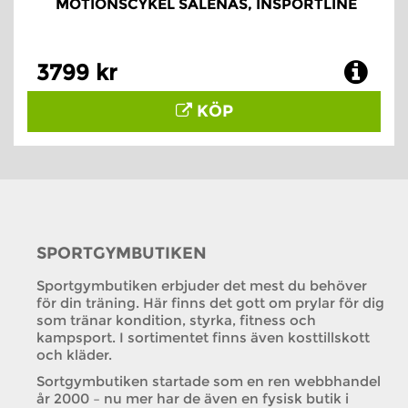
MOTIONSCYKEL SALENAS, INSPORTLINE
3799 kr
KÖP
SPORTGYMBUTIKEN
Sportgymbutiken erbjuder det mest du behöver
för din träning. Här finns det gott om prylar för dig
som tränar kondition, styrka, fitness och
kampsport. I sortimentet finns även kosttillskott
och kläder.
Sortgymbutiken startade som en ren webbhandel
år 2000 – nu mer har de även en fysisk butik i