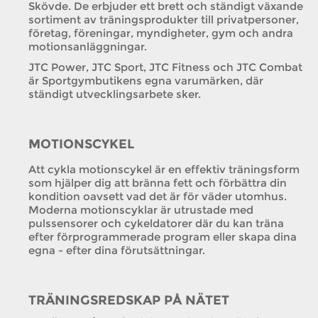
Skövde. De erbjuder ett brett och ständigt växande
sortiment av träningsprodukter till privatpersoner,
företag, föreningar, myndigheter, gym och andra
motionsanläggningar.
JTC Power, JTC Sport, JTC Fitness och JTC Combat
är Sportgymbutikens egna varumärken, där
ständigt utvecklingsarbete sker.
MOTIONSCYKEL
Att cykla motionscykel är en effektiv träningsform
som hjälper dig att bränna fett och förbättra din
kondition oavsett vad det är för väder utomhus.
Moderna motionscyklar är utrustade med
pulssensorer och cykeldatorer där du kan träna
efter förprogrammerade program eller skapa dina
egna - efter dina förutsättningar.
TRÄNINGSREDSKAP PÅ NÄTET