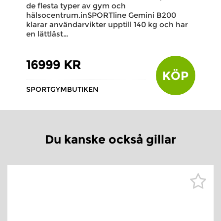
de flesta typer av gym och
hälsocentrum.inSPORTline Gemini B200
klarar användarvikter upptill 140 kg och har
en lättläst…
16999 KR
KÖP
SPORTGYMBUTIKEN
Du kanske också gillar