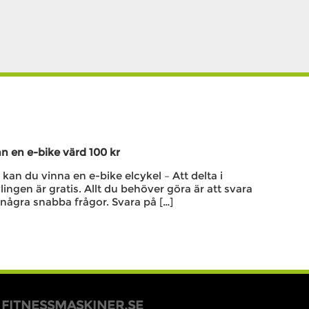
n en e-bike värd 100 kr
kan du vinna en e-bike elcykel – Att delta i
lingen är gratis. Allt du behöver göra är att svara
några snabba frågor. Svara på […]
FITNESSMASKINER.SE