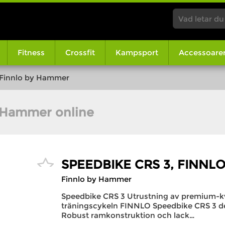
Fitness
Crossfit
Kampsport
Accessoare
 Finnlo by Hammer
 Hammer online
SPEEDBIKE CRS 3, FINN
Finnlo by Hammer
Speedbike CRS 3 Utrustning av premium-k
träningscykeln FINNLO Speedbike CRS 3 des
Robust ramkonstruktion och lack…