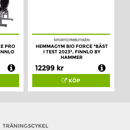
SPORTGYMBUTIKEN
E PRO
HEMMAGYM BIO FORCE *BÄST
FINNLO
I TEST 2023*, FINNLO BY
HAMMER
12299 kr
KÖP
TRÄNINGSCYKEL