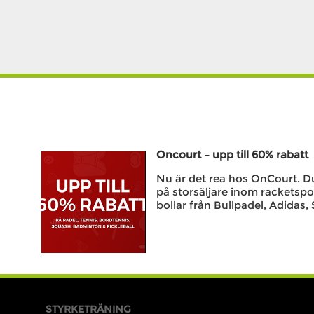
Oncourt – upp till 60% rabatt
Nu är det rea hos OnCourt. Du 
på storsäljare inom racketspo
bollar från Bullpadel, Adidas, 
STYRKETRÄNING