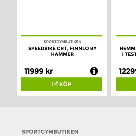
SPORTGYMBUTIKEN
SPEEDBIKE CRT, FINNLO BY
HEMMA
HAMMER
I TE
11999 kr
1229
KÖP
SPORTGYMBUTIKEN