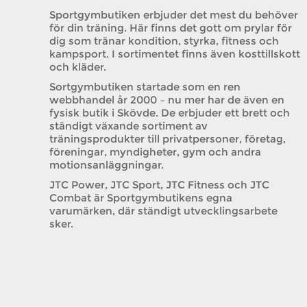
Sportgymbutiken erbjuder det mest du behöver
för din träning. Här finns det gott om prylar för
dig som tränar kondition, styrka, fitness och
kampsport. I sortimentet finns även kosttillskott
och kläder.
Sortgymbutiken startade som en ren
webbhandel år 2000 – nu mer har de även en
fysisk butik i Skövde. De erbjuder ett brett och
ständigt växande sortiment av
träningsprodukter till privatpersoner, företag,
föreningar, myndigheter, gym och andra
motionsanläggningar.
JTC Power, JTC Sport, JTC Fitness och JTC
Combat är Sportgymbutikens egna
varumärken, där ständigt utvecklingsarbete
sker.