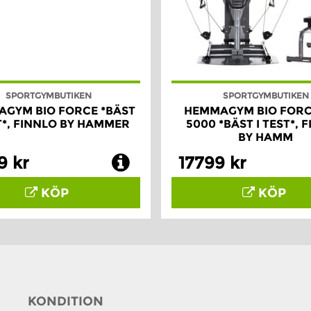
SPORTGYMBUTIKEN
SPORTGYMBUTIKEN
GYM BIO FORCE *BÄST
HEMMAGYM BIO FORC
ST*, FINNLO BY HAMMER
5000 *BÄST I TEST*, 
BY HAMM
9 kr
17799 kr
KÖP
KÖP
KONDITION