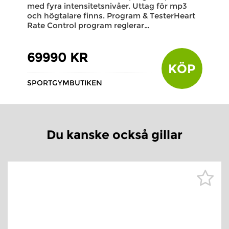
med fyra intensitetsnivåer. Uttag för mp3
och högtalare finns. Program & TesterHeart
Rate Control program reglerar…
69990 KR
KÖP
SPORTGYMBUTIKEN
Du kanske också gillar