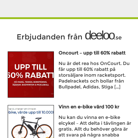
deeloo
Erbjudanden från
.se
Oncourt – upp till 60% rabatt
Nu är det rea hos OnCourt. Du
får upp till 60% rabatt på
storsäljare inom racketsport.
Padelrackets och bollar från
Bullpadel, Adidas, Stiga […]
Vinn en e-bike värd 100 kr
Nu kan du vinna en e-bike
elcykel – Att delta i tävlingen är
gratis. Allt du behöver göra är
att svara på några snabba