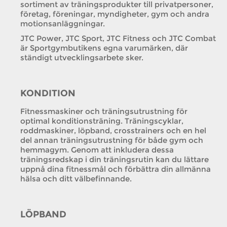
sortiment av träningsprodukter till privatpersoner,
företag, föreningar, myndigheter, gym och andra
motionsanläggningar.
JTC Power, JTC Sport, JTC Fitness och JTC Combat
är Sportgymbutikens egna varumärken, där
ständigt utvecklingsarbete sker.
KONDITION
Fitnessmaskiner och träningsutrustning för
optimal konditionsträning. Träningscyklar,
roddmaskiner, löpband, crosstrainers och en hel
del annan träningsutrustning för både gym och
hemmagym. Genom att inkludera dessa
träningsredskap i din träningsrutin kan du lättare
uppnå dina fitnessmål och förbättra din allmänna
hälsa och ditt välbefinnande.
LÖPBAND