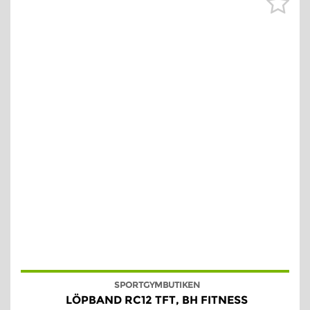
SPORTGYMBUTIKEN
LÖPBAND RC12 TFT, BH FITNESS