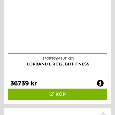
SPORTGYMBUTIKEN
LÖPBAND I. RC12, BH FITNESS
36739 kr
KÖP