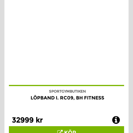
SPORTGYMBUTIKEN
LÖPBAND I. RC09, BH FITNESS
32999 kr
KÖP