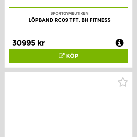
SPORTGYMBUTIKEN
LÖPBAND RC09 TFT, BH FITNESS
30995 kr
KÖP