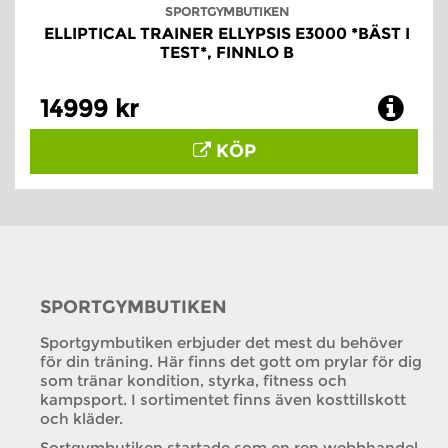
SPORTGYMBUTIKEN
ELLIPTICAL TRAINER ELLYPSIS E3000 *BÄST I
TEST*, FINNLO B
14999 kr
KÖP
SPORTGYMBUTIKEN
Sportgymbutiken erbjuder det mest du behöver
för din träning. Här finns det gott om prylar för dig
som tränar kondition, styrka, fitness och
kampsport. I sortimentet finns även kosttillskott
och kläder.
Sortgymbutiken startade som en ren webbhandel