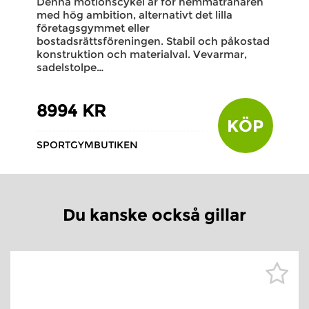
Denna motionscykel är för hemmatränaren
med hög ambition, alternativt det lilla
företagsgymmet eller
bostadsrättsföreningen. Stabil och påkostad
konstruktion och materialval. Vevarmar,
sadelstolpe…
8994 KR
KÖP
SPORTGYMBUTIKEN
Du kanske också gillar