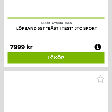
SPORTGYMBUTIKEN
LÖPBAND 55T *BÄST I TEST* JTC SPORT
7999 kr
KÖP