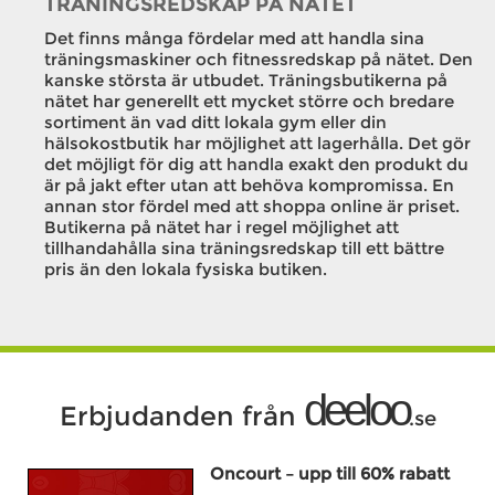
TRÄNINGSREDSKAP PÅ NÄTET
Det finns många fördelar med att handla sina
träningsmaskiner och fitnessredskap på nätet. Den
kanske största är utbudet. Träningsbutikerna på
nätet har generellt ett mycket större och bredare
sortiment än vad ditt lokala gym eller din
hälsokostbutik har möjlighet att lagerhålla. Det gör
det möjligt för dig att handla exakt den produkt du
är på jakt efter utan att behöva kompromissa. En
annan stor fördel med att shoppa online är priset.
Butikerna på nätet har i regel möjlighet att
tillhandahålla sina träningsredskap till ett bättre
pris än den lokala fysiska butiken.
deeloo
Erbjudanden från
.se
Oncourt – upp till 60% rabatt