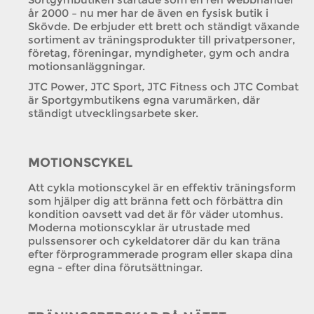
år 2000 – nu mer har de även en fysisk butik i
Skövde. De erbjuder ett brett och ständigt växande
sortiment av träningsprodukter till privatpersoner,
företag, föreningar, myndigheter, gym och andra
motionsanläggningar.
JTC Power, JTC Sport, JTC Fitness och JTC Combat
är Sportgymbutikens egna varumärken, där
ständigt utvecklingsarbete sker.
MOTIONSCYKEL
Att cykla motionscykel är en effektiv träningsform
som hjälper dig att bränna fett och förbättra din
kondition oavsett vad det är för väder utomhus.
Moderna motionscyklar är utrustade med
pulssensorer och cykeldatorer där du kan träna
efter förprogrammerade program eller skapa dina
egna - efter dina förutsättningar.