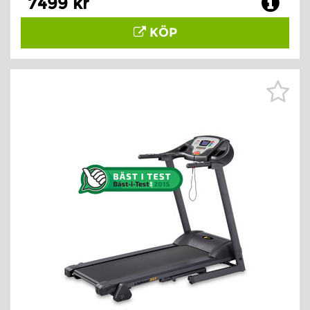
7499 kr
KÖP