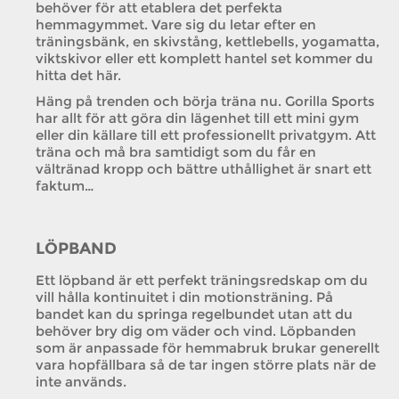
behöver för att etablera det perfekta
hemmagymmet. Vare sig du letar efter en
träningsbänk, en skivstång, kettlebells, yogamatta,
viktskivor eller ett komplett hantel set kommer du
hitta det här.
Häng på trenden och börja träna nu. Gorilla Sports
har allt för att göra din lägenhet till ett mini gym
eller din källare till ett professionellt privatgym. Att
träna och må bra samtidigt som du får en
vältränad kropp och bättre uthållighet är snart ett
faktum…
LÖPBAND
Ett löpband är ett perfekt träningsredskap om du
vill hålla kontinuitet i din motionsträning. På
bandet kan du springa regelbundet utan att du
behöver bry dig om väder och vind. Löpbanden
som är anpassade för hemmabruk brukar generellt
vara hopfällbara så de tar ingen större plats när de
inte används.