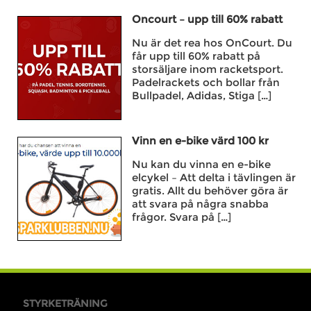
Oncourt – upp till 60% rabatt
Nu är det rea hos OnCourt. Du
får upp till 60% rabatt på
storsäljare inom racketsport.
Padelrackets och bollar från
Bullpadel, Adidas, Stiga […]
Vinn en e-bike värd 100 kr
Nu kan du vinna en e-bike
elcykel – Att delta i tävlingen är
gratis. Allt du behöver göra är
att svara på några snabba
frågor. Svara på […]
STYRKETRÄNING