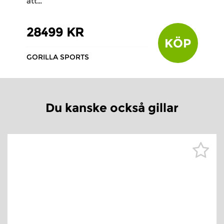
att…
28499 KR
KÖP
GORILLA SPORTS
Du kanske också gillar