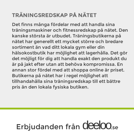
TRÄNINGSREDSKAP PÅ NÄTET
Det finns många fördelar med att handla sina
träningsmaskiner och fitnessredskap på nätet. Den
kanske största är utbudet. Träningsbutikerna på
nätet har generellt ett mycket större och bredare
sortiment än vad ditt lokala gym eller din
hälsokostbutik har möjlighet att lagerhålla. Det gör
det möjligt för dig att handla exakt den produkt du
är på jakt efter utan att behöva kompromissa. En
annan stor fördel med att shoppa online är priset.
Butikerna på nätet har i regel möjlighet att
tillhandahålla sina träningsredskap till ett bättre
pris än den lokala fysiska butiken.
deeloo
Erbjudanden från
.se