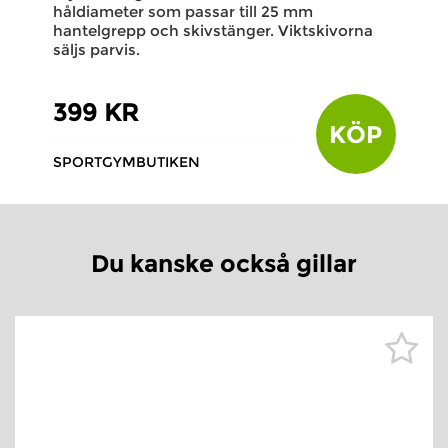
håldiameter som passar till 25 mm
hantelgrepp och skivstänger. Viktskivorna
säljs parvis.
399 KR
KÖP
SPORTGYMBUTIKEN
Du kanske också gillar