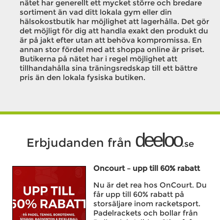
nätet har generellt ett mycket större och bredare
sortiment än vad ditt lokala gym eller din
hälsokostbutik har möjlighet att lagerhålla. Det gör
det möjligt för dig att handla exakt den produkt du
är på jakt efter utan att behöva kompromissa. En
annan stor fördel med att shoppa online är priset.
Butikerna på nätet har i regel möjlighet att
tillhandahålla sina träningsredskap till ett bättre
pris än den lokala fysiska butiken.
deeloo
Erbjudanden från
.se
Oncourt – upp till 60% rabatt
Nu är det rea hos OnCourt. Du
får upp till 60% rabatt på
storsäljare inom racketsport.
Padelrackets och bollar från