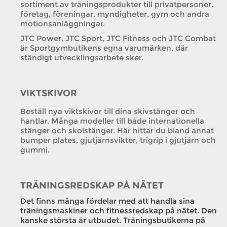
sortiment av träningsprodukter till privatpersoner,
företag, föreningar, myndigheter, gym och andra
motionsanläggningar.
JTC Power, JTC Sport, JTC Fitness och JTC Combat
är Sportgymbutikens egna varumärken, där
ständigt utvecklingsarbete sker.
VIKTSKIVOR
Beställ nya viktskivor till dina skivstänger och
hantlar. Många modeller till både internationella
stänger och skolstänger. Här hittar du bland annat
bumper plates, gjutjärnsvikter, trigrip i gjutjärn och
gummi.
TRÄNINGSREDSKAP PÅ NÄTET
Det finns många fördelar med att handla sina
träningsmaskiner och fitnessredskap på nätet. Den
kanske största är utbudet. Träningsbutikerna på